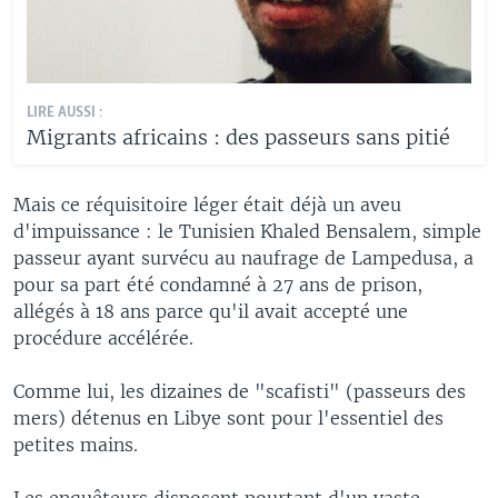
LIRE AUSSI :
Migrants africains : des passeurs sans pitié
Mais ce réquisitoire léger était déjà un aveu
d'impuissance : le Tunisien Khaled Bensalem, simple
passeur ayant survécu au naufrage de Lampedusa, a
pour sa part été condamné à 27 ans de prison,
allégés à 18 ans parce qu'il avait accepté une
procédure accélérée.
Comme lui, les dizaines de "scafisti" (passeurs des
mers) détenus en Libye sont pour l'essentiel des
petites mains.
Les enquêteurs disposent pourtant d'un vaste