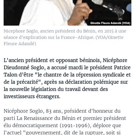
Nicephore Soglo, ancien président du Bénin, en 2015 à une
séance d'explication sur la France-Afrique. (VOA/Ginette
Fleure Adandé)
L'ancien président et opposant béninois, Nicéphore
Dieudonné Soglo, a accusé mardi le président Patrice
Talon d’être "le chantre de la répression syndicale et
de la précarité", après sa déclaration polémique sur
la nouvelle législation du travail devant des
investisseurs étrangers.
Nicéphore Soglo, 83 ans, président d'honneur du
parti La Renaissance du Bénin et premier président
élu démocratiquement (1991-1996), déplore que
l'actuel "gouvernement, dit de la rupture, soit si