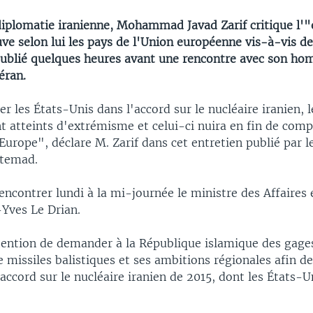
 diplomatie iranienne, Mohammad Javad Zarif critique l
ve selon lui les pays de l'Union européenne vis-à-vis de
publié quelques heures avant une rencontre avec son ho
éran.
r les États-Unis dans l'accord sur le nucléaire iranien, 
 atteints d'extrémisme et celui-ci nuira en fin de comp
'Europe", déclare M. Zarif dans cet entretien publié par l
Etemad.
rencontrer lundi à la mi-journée le ministre des Affaires
-Yves Le Drian.
ntention de demander à la République islamique des gage
missiles balistiques et ses ambitions régionales afin de
accord sur le nucléaire iranien de 2015, dont les États-