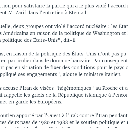
tion pour satisfaire la partie qui a le plus violé l'accord 
ient M. Zarif dans l'entretien à Etemad.
uelle, deux groupes ont violé l'accord nucléaire : les Éta
s Américains en raison de la politique de Washington et
a politique des États-Unis", dit-il.
, en raison de la politique des États-Unis n'ont pas pu 
en particulier dans le domaine bancaire. Par conséquent
t pas en situation de fixer des conditions pour le pays q
ppliqué ses engagements", ajoute le ministre iranien.
is accuse l'Iran de visées "hégémoniques" au Proche et
if rappelle les griefs de la République islamique à l'enco
 met en garde les Européens.
soutien apporté par l'Ouest à l'Irak contre l'Iran pendant
es deux pays de 1980 et 1988 et le soutien politique et 