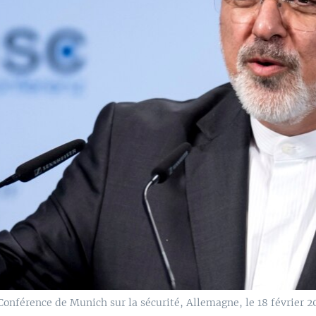
nférence de Munich sur la sécurité, Allemagne, le 18 février 2