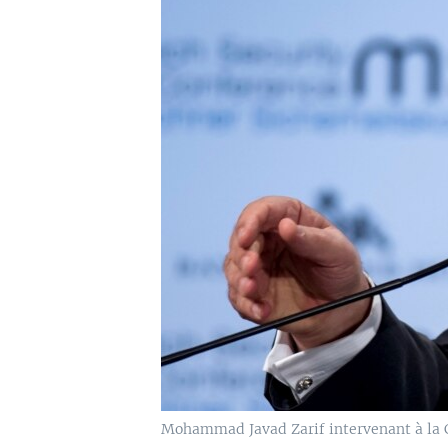
Mohammad Javad Zarif intervenant à la Co