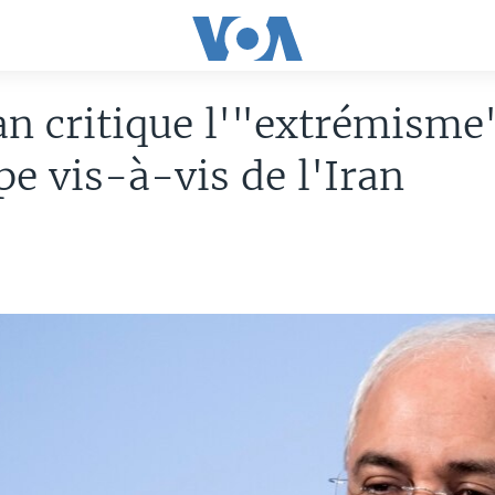
n critique l'"extrémisme
pe vis-à-vis de l'Iran