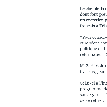
Le chef de la
dont font preu
un entretien 
français à Téh
"Pour conserve
européens sont
politique de l
réformateur 
M. Zarif doit 
français, Jean
Celui-ci a l'i
programme de 
sauvegarder l'
de se retirer.