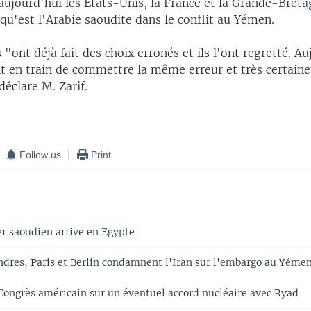
aujourd'hui les États-Unis, la France et la Grande-Breta
qu'est l'Arabie saoudite dans le conflit au Yémen.
"ont déjà fait des choix erronés et ils l'ont regretté. Au
nt en train de commettre la même erreur et très certain
déclare M. Zarif.
Follow us
Print
er saoudien arrive en Egypte
dres, Paris et Berlin condamnent l'Iran sur l'embargo au Yéme
Congrès américain sur un éventuel accord nucléaire avec Ryad