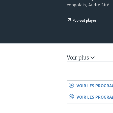
congolais, André Lité.
Pop-out player
Voir plus
VOIR LES PROGR
VOIR LES PROGR