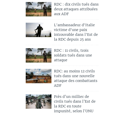
RDC : dix civils tués dans
deux attaques attribuées
aux ADF
L'ambassadeur d'Italie
victime d'une paix
introuvable dans l'Est de
la RDC depuis 25 ans
RDC : 11 civils, trois
soldats tués dans une
attaque
RDC: au moins 12 civils
tués dans une nouvelle
attaque des combattants
ADF
Près d’un millier de
civils tués dans l’Est de
la RDC en toute
impunité, selon l’ONU