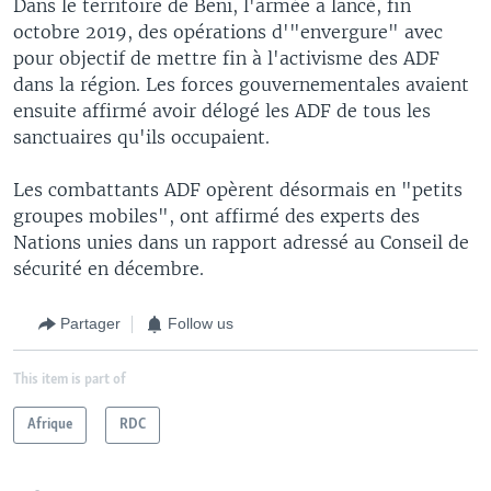
Dans le territoire de Beni, l'armée a lancé, fin
octobre 2019, des opérations d'"envergure" avec
pour objectif de mettre fin à l'activisme des ADF
dans la région. Les forces gouvernementales avaient
ensuite affirmé avoir délogé les ADF de tous les
sanctuaires qu'ils occupaient.
Les combattants ADF opèrent désormais en "petits
groupes mobiles", ont affirmé des experts des
Nations unies dans un rapport adressé au Conseil de
sécurité en décembre.
Partager
Follow us
This item is part of
Afrique
RDC