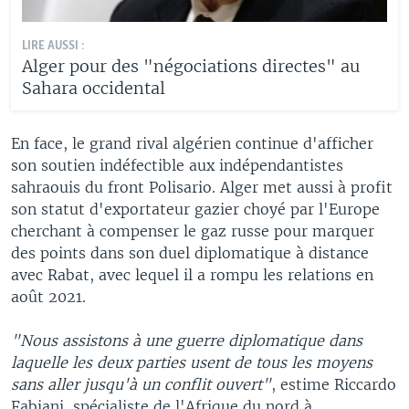
LIRE AUSSI :
Alger pour des "négociations directes" au
Sahara occidental
En face, le grand rival algérien continue d'afficher
son soutien indéfectible aux indépendantistes
sahraouis du front Polisario. Alger met aussi à profit
son statut d'exportateur gazier choyé par l'Europe
cherchant à compenser le gaz russe pour marquer
des points dans son duel diplomatique à distance
avec Rabat, avec lequel il a rompu les relations en
août 2021.
"Nous assistons à une guerre diplomatique dans
laquelle les deux parties usent de tous les moyens
sans aller jusqu'à un conflit ouvert"
, estime Riccardo
Fabiani, spécialiste de l'Afrique du nord à