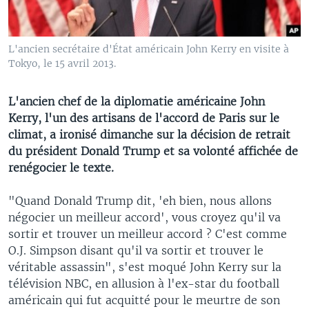
L'ancien secrétaire d'État américain John Kerry en visite à
Tokyo, le 15 avril 2013.
L'ancien chef de la diplomatie américaine John
Kerry, l'un des artisans de l'accord de Paris sur le
climat, a ironisé dimanche sur la décision de retrait
du président Donald Trump et sa volonté affichée de
renégocier le texte.
"Quand Donald Trump dit, 'eh bien, nous allons
négocier un meilleur accord', vous croyez qu'il va
sortir et trouver un meilleur accord ? C'est comme
O.J. Simpson disant qu'il va sortir et trouver le
véritable assassin", s'est moqué John Kerry sur la
télévision NBC, en allusion à l'ex-star du football
américain qui fut acquitté pour le meurtre de son