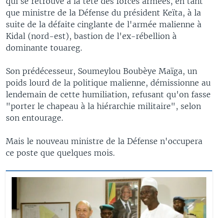
qui se retrouve à la tête des forces armées, en tant
que ministre de la Défense du président Keïta, à la
suite de la défaite cinglante de l'armée malienne à
Kidal (nord-est), bastion de l'ex-rébellion à
dominante touareg.
Son prédécesseur, Soumeylou Boubèye Maïga, un
poids lourd de la politique malienne, démissionne au
lendemain de cette humiliation, refusant qu'on fasse
"porter le chapeau à la hiérarchie militaire", selon
son entourage.
Mais le nouveau ministre de la Défense n'occupera
ce poste que quelques mois.