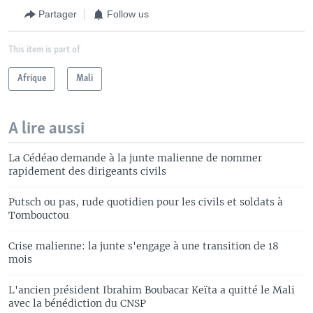
Partager
Follow us
This item is part of
Afrique
Mali
A lire aussi
La Cédéao demande à la junte malienne de nommer
rapidement des dirigeants civils
Putsch ou pas, rude quotidien pour les civils et soldats à
Tombouctou
Crise malienne: la junte s'engage à une transition de 18
mois
L'ancien président Ibrahim Boubacar Keïta a quitté le Mali
avec la bénédiction du CNSP