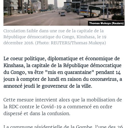
Circulation faible dans une rue de la capitale de la
République démocratique du Congo, Kinshasa, le 19
décembre 2016. (Photo: REUTERS/Thomas Mukoya)
Le coeur politique, diplomatique et économique de
Kinshasa, la capitale de la République démocratique
du Congo, va être "mis en quarantaine" pendant 14
jours à compter de lundi en raison du coronavirus, a
annoncé jeudi le gouverneur de la ville.
Cette mesure intervient alors que la mobilisation de
la RDC contre le Covid-19 a commencé en ordre
dispersé et dans la confusion.
La commune résidentielle de la Gombe, l'une des 26