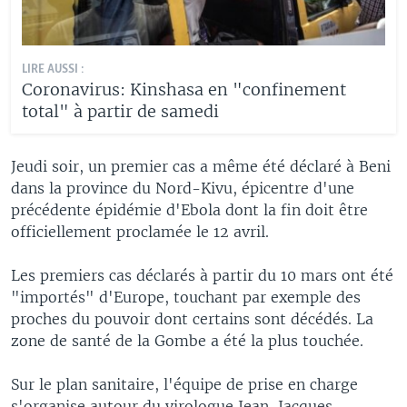
LIRE AUSSI :
Coronavirus: Kinshasa en "confinement
total" à partir de samedi
Jeudi soir, un premier cas a même été déclaré à Beni
dans la province du Nord-Kivu, épicentre d'une
précédente épidémie d'Ebola dont la fin doit être
officiellement proclamée le 12 avril.
Les premiers cas déclarés à partir du 10 mars ont été
"importés" d'Europe, touchant par exemple des
proches du pouvoir dont certains sont décédés. La
zone de santé de la Gombe a été la plus touchée.
Sur le plan sanitaire, l'équipe de prise en charge
s'organise autour du virologue Jean-Jacques