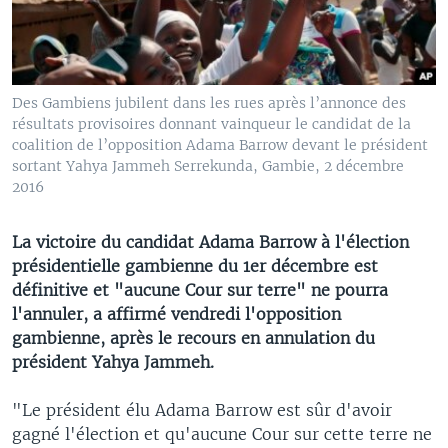
Des Gambiens jubilent dans les rues après l’annonce des
résultats provisoires donnant vainqueur le candidat de la
coalition de l’opposition Adama Barrow devant le président
sortant Yahya Jammeh Serrekunda, Gambie, 2 décembre
2016
La victoire du candidat Adama Barrow à l'élection
présidentielle gambienne du 1er décembre est
définitive et "aucune Cour sur terre" ne pourra
l'annuler, a affirmé vendredi l'opposition
gambienne, après le recours en annulation du
président Yahya Jammeh.
"Le président élu Adama Barrow est sûr d'avoir
gagné l'élection et qu'aucune Cour sur cette terre ne