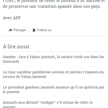
l'ONU, le pressent de céder le fauteuil à M. Barrow et
de permettre une transition apaisée dans son pays.
Avec AFP
Partager
Follow us
A lire aussi
Gambie : face à Yahya Jammeh, la société civile rue dans les
brancards
La Cour suprême gambienne renvoie en janvier l'examen du
recours de Yahya Jammeh
Le président gambien Jammeh annonce qu'il ne quittera pas
le pouvoir
Jammeh sera déclaré "renégat" s'il refuse de céder le
pouvoir