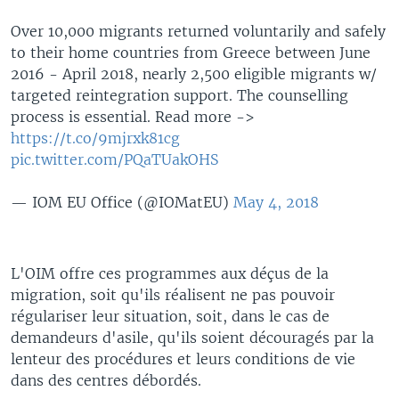
Over 10,000 migrants returned voluntarily and safely
to their home countries from Greece between June
2016 - April 2018, nearly 2,500 eligible migrants w/
targeted reintegration support. The counselling
process is essential. Read more ->
https://t.co/9mjrxk81cg
pic.twitter.com/PQaTUakOHS
— IOM EU Office (@IOMatEU)
May 4, 2018
L'OIM offre ces programmes aux déçus de la
migration, soit qu'ils réalisent ne pas pouvoir
régulariser leur situation, soit, dans le cas de
demandeurs d'asile, qu'ils soient découragés par la
lenteur des procédures et leurs conditions de vie
dans des centres débordés.