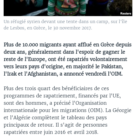
Un réfugié syrien devant une tente dans un camp, sur l'île
de Lesbos, en Grèce, le 30 novembre 2017.
Plus de 10.000 migrants ayant afflué en Grèce depuis
deux ans, généralement dans l'espoir de gagner le
reste de l'Europe, ont été rapatriés volontairement
vers leurs pays d'origine, en majorité le Pakistan,
l'Irak et l'Afghanistan, a annoncé vendredi l'OIM.
Plus des trois quart des bénéficiaires de ces
programmes de rapatriement, financés par l'UE,
sont des hommes, a précisé l'Organisation
internationale pour les migrations (OIM). La Géorgie
et l'Algérie complètent le tableau des pays
principaux de retour. Il s'agit de personnes
rapatriées entre juin 2016 et avril 2018.