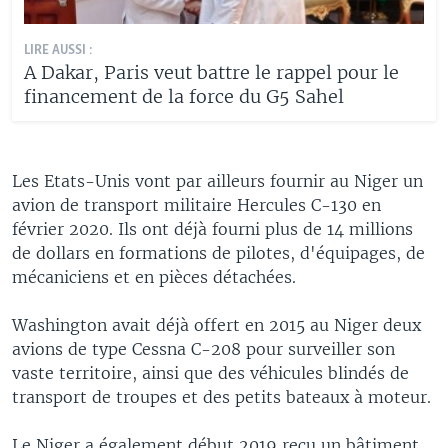
LIRE AUSSI :
A Dakar, Paris veut battre le rappel pour le
financement de la force du G5 Sahel
Les Etats-Unis vont par ailleurs fournir au Niger un
avion de transport militaire Hercules C-130 en
février 2020. Ils ont déjà fourni plus de 14 millions
de dollars en formations de pilotes, d'équipages, de
mécaniciens et en pièces détachées.
Washington avait déjà offert en 2015 au Niger deux
avions de type Cessna C-208 pour surveiller son
vaste territoire, ainsi que des véhicules blindés de
transport de troupes et des petits bateaux à moteur.
Le Niger a également début 2019 reçu un bâtiment