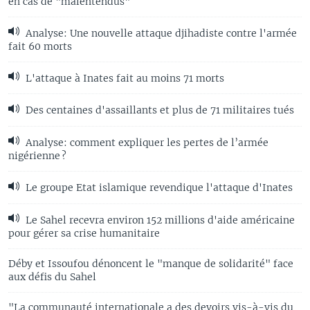
en cas de "malentendus"
Analyse: Une nouvelle attaque djihadiste contre l'armée
fait 60 morts
L'attaque à Inates fait au moins 71 morts
Des centaines d'assaillants et plus de 71 militaires tués
Analyse: comment expliquer les pertes de l’armée
nigérienne ?
Le groupe Etat islamique revendique l'attaque d'Inates
Le Sahel recevra environ 152 millions d'aide américaine
pour gérer sa crise humanitaire
Déby et Issoufou dénoncent le "manque de solidarité" face
aux défis du Sahel
"La communauté internationale a des devoirs vis-à-vis du