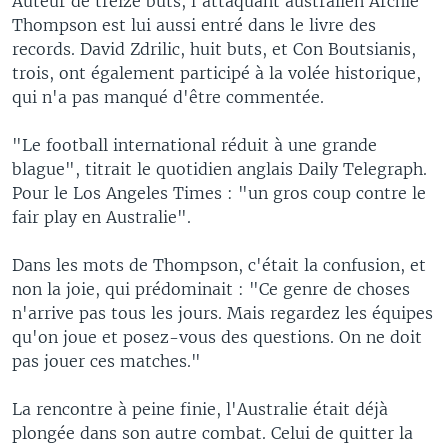
Auteur de treize buts, l'attaquant australien Archie
Thompson est lui aussi entré dans le livre des
records. David Zdrilic, huit buts, et Con Boutsianis,
trois, ont également participé à la volée historique,
qui n'a pas manqué d'être commentée.
"Le football international réduit à une grande
blague", titrait le quotidien anglais Daily Telegraph.
Pour le Los Angeles Times : "un gros coup contre le
fair play en Australie".
Dans les mots de Thompson, c'était la confusion, et
non la joie, qui prédominait : "Ce genre de choses
n'arrive pas tous les jours. Mais regardez les équipes
qu'on joue et posez-vous des questions. On ne doit
pas jouer ces matches."
La rencontre à peine finie, l'Australie était déjà
plongée dans son autre combat. Celui de quitter la