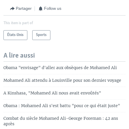
Partager
Follow us
This item is part of
États-Unis
Sports
A lire aussi
Obama "envisage" d'aller aux obsèques de Mohamed Ali
Mohamed Ali attendu à Louisville pour son dernier voyage
A Kinshasa, "Mohamed Ali nous avait envoûtés"
Obama : Mohamed Ali s'est battu "pour ce qui était juste"
Combat du siècle Mohamed Ali-George Foreman : 42 ans
après