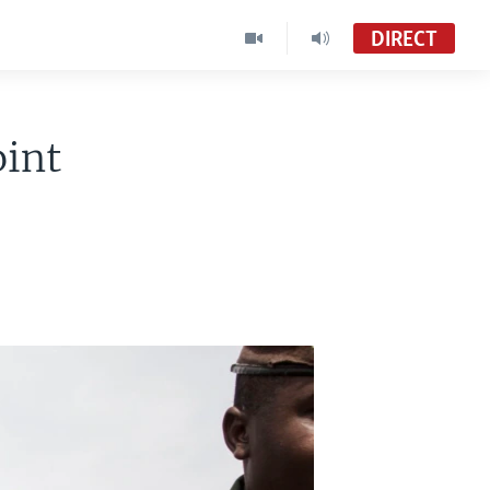
DIRECT
oint