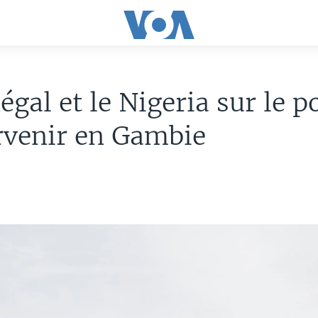
égal et le Nigeria sur le p
rvenir en Gambie