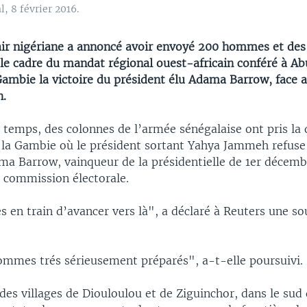
, 8 février 2016.
air nigériane a annoncé avoir envoyé 200 hommes et des
le cadre du mandat régional ouest-africain conféré à Abu
Gambie la victoire du président élu Adama Barrow, face a
.
temps, des colonnes de l’armée sénégalaise ont pris la d
c la Gambie où le président sortant Yahya Jammeh refuse 
ma Barrow, vainqueur de la présidentielle de 1er décembr
a commission électorale.
en train d’avancer vers là", a déclaré à Reuters une sou
mmes trés sérieusement préparés", a-t-elle poursuivi.
des villages de Diouloulou et de Ziguinchor, dans le sud