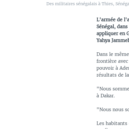
Des militaires sénégalais à Thies, Sénégal
L'armée de l'
Sénégal, dans 
appliquer en 
Yahya Jammeh
Dans le même 
frontière ave
pouvoir à Ade
résultats de l
"Nous sommes 
à Dakar.
"Nous nous so
Les habitants 