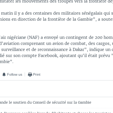
nstater les mouvements des troupes vers la frontière de
 matin il y a des centaines des militaires sénégalais qu
mions en direction de la frontière de la Gambie", a sout
'air nigériane (NAF) a envoyé un contingent de 200 hom
 d'aviation comprenant un avion de combat, des cargos, 
e surveillance et de reconnaissance à Dakar", indique 
ié sur son compte Facebook, ajoutant qu'il était prévu "
ambie".
Follow us
Print
nde le soutien du Conseil de sécurité sur la Gambie