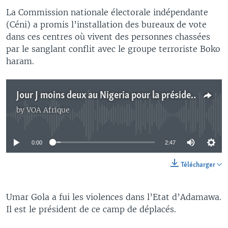
La Commission nationale électorale indépendante
(Céni) a promis l’installation des bureaux de vote
dans ces centres où vivent des personnes chassées
par le sanglant conflit avec le groupe terroriste Boko
haram.
Jour J moins deux au Nigeria pour la présidentielle et les législatives
by
VOA Afrique
No media source currently available
0:00
2:47
Télécharger
Umar Gola a fui les violences dans l’Etat d’Adamawa.
Il est le président de ce camp de déplacés.