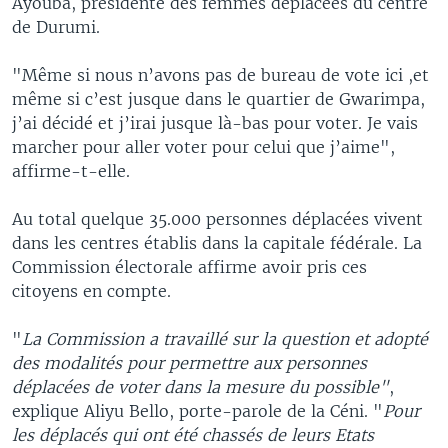
Ayouba, présidente des femmes déplacées du centre
de Durumi.
"Même si nous n’avons pas de bureau de vote ici ,et
même si c’est jusque dans le quartier de Gwarimpa,
j’ai décidé et j’irai jusque là-bas pour voter. Je vais
marcher pour aller voter pour celui que j’aime",
affirme-t-elle.
Au total quelque 35.000 personnes déplacées vivent
dans les centres établis dans la capitale fédérale. La
Commission électorale affirme avoir pris ces
citoyens en compte.
"
La Commission a travaillé sur la question et adopté
des modalités pour permettre aux personnes
déplacées de voter dans la mesure du possible"
,
explique Aliyu Bello, porte-parole de la Céni. "
Pour
les déplacés qui ont été chassés de leurs Etats