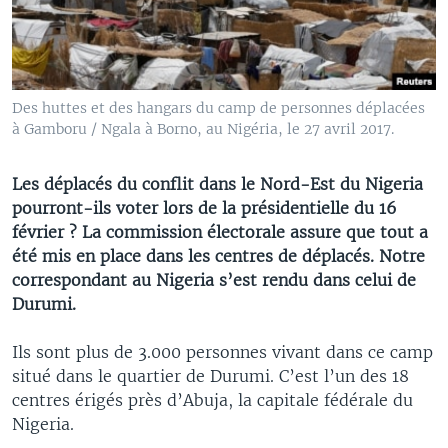
Des huttes et des hangars du camp de personnes déplacées
à Gamboru / Ngala à Borno, au Nigéria, le 27 avril 2017.
Les déplacés du conflit dans le Nord-Est du Nigeria
pourront-ils voter lors de la présidentielle du 16
février ? La commission électorale assure que tout a
été mis en place dans les centres de déplacés. Notre
correspondant au Nigeria s’est rendu dans celui de
Durumi.
Ils sont plus de 3.000 personnes vivant dans ce camp
situé dans le quartier de Durumi. C’est l’un des 18
centres érigés près d’Abuja, la capitale fédérale du
Nigeria.