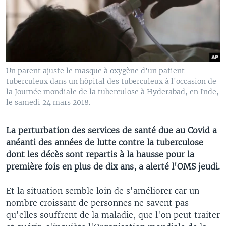
Un parent ajuste le masque à oxygène d'un patient
tuberculeux dans un hôpital des tuberculeux à l'occasion de
la Journée mondiale de la tuberculose à Hyderabad, en Inde,
le samedi 24 mars 2018.
La perturbation des services de santé due au Covid a
anéanti des années de lutte contre la tuberculose
dont les décès sont repartis à la hausse pour la
première fois en plus de dix ans, a alerté l'OMS jeudi.
Et la situation semble loin de s'améliorer car un
nombre croissant de personnes ne savent pas
qu'elles souffrent de la maladie, que l'on peut traiter