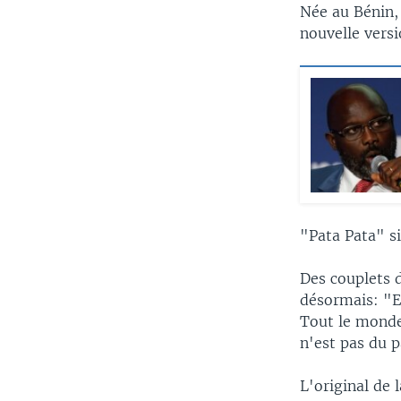
Née au Bénin,
nouvelle vers
"Pata Pata" s
Des couplets 
désormais: "En
Tout le monde
n'est pas du 
L'original de