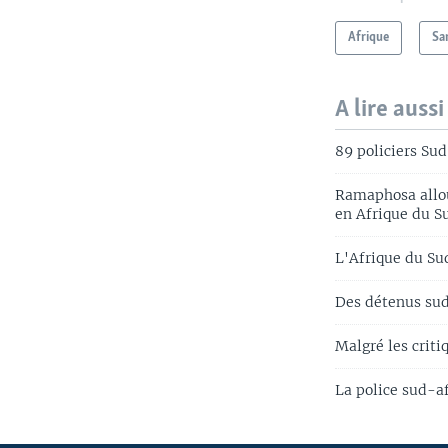
Afrique
Sa
A lire aussi
89 policiers Sud
Ramaphosa allou
en Afrique du S
L'Afrique du Su
Des détenus sud
Malgré les criti
La police sud-a