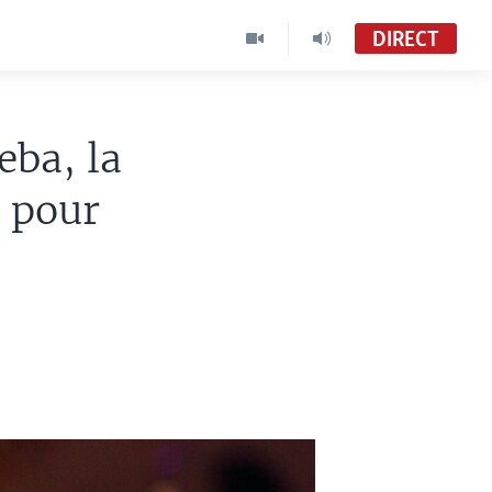
DIRECT
ba, la
e pour