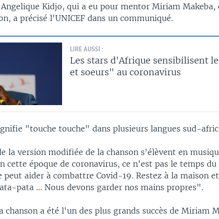
 Angelique Kidjo, qui a eu pour mentor Miriam Makeba, 
ion, a précisé l'UNICEF dans un communiqué.
LIRE AUSSI :
Les stars d'Afrique sensibilisent l
et soeurs" au coronavirus
ignifie "touche touche" dans plusieurs langues sud-afric
de la version modifiée de la chanson s'élèvent en musiqu
 cette époque de coronavirus, ce n'est pas le temps du 
 peut aider à combattre Covid-19. Restez à la maison et 
pata-pata ... Nous devons garder nos mains propres".
 la chanson a été l'un des plus grands succès de Miriam 