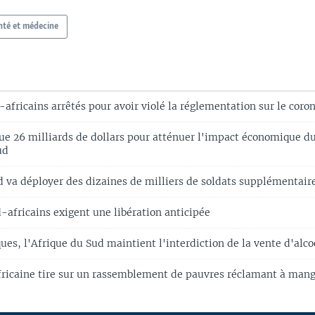
nté et médecine
-africains arrêtés pour avoir violé la réglementation sur le coro
e 26 milliards de dollars pour atténuer l'impact économique d
ud
d va déployer des dizaines de milliers de soldats supplémentair
-africains exigent une libération anticipée
ques, l'Afrique du Sud maintient l'interdiction de la vente d'alco
fricaine tire sur un rassemblement de pauvres réclamant à man