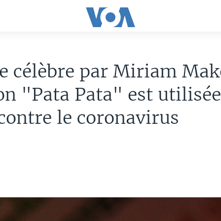
 célèbre par Miriam Make
n "Pata Pata" est utilisé
 contre le coronavirus