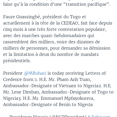
faire qu'à la condition d'une "transition pacifique".
Faure Gnassingbé, président du Togo et
actuellement à la tête de la CEDEAO, fait face depuis
cinq mois à une très forte contestation populaire,
avec des marches quasi-hebdomadaires qui
rassemblent des milliers, voire des dizaines de
milliers de personnes, pour demander sa démission
et la limitation à deux du nombre de mandats
présidentiels.
President
@MBuhari
is today receiving Letters of
Credence from:1. H.E. Mr. Pham Anh Tuan,
Ambassador-Designate of Vietnam to Nigeria2. H.E.
Mr. Lene Dimban, Ambassador-Designate of Togo to
Nigeria3. H.E. Mr. Emmanuel Mpfayokurera,
Ambassador-Designate of Benin to Nigeria
— Presidency Nigeria (@NGRPresident)
8 February