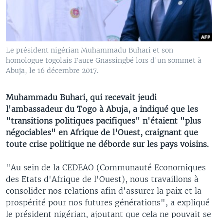
Le président nigérian Muhammadu Buhari et son
homologue togolais Faure Gnassingbé lors d'un sommet à
Abuja, le 16 décembre 2017.
Muhammadu Buhari, qui recevait jeudi
l'ambassadeur du Togo à Abuja, a indiqué que les
"transitions politiques pacifiques" n'étaient "plus
négociables" en Afrique de l'Ouest, craignant que
toute crise politique ne déborde sur les pays voisins.
"Au sein de la CEDEAO (Communauté Economiques
des Etats d'Afrique de l'Ouest), nous travaillons à
consolider nos relations afin d'assurer la paix et la
prospérité pour nos futures générations", a expliqué
le président nigérian, ajoutant que cela ne pouvait se