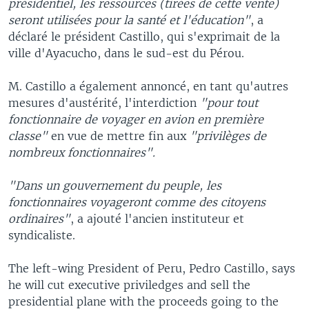
présidentiel, les ressources (tirées de cette vente)
seront utilisées pour la santé et l'éducation"
, a
déclaré le président Castillo, qui s'exprimait de la
ville d'Ayacucho, dans le sud-est du Pérou.
M. Castillo a également annoncé, en tant qu'autres
mesures d'austérité, l'interdiction
"pour tout
fonctionnaire de voyager en avion en première
classe"
en vue de mettre fin aux
"privilèges de
nombreux fonctionnaires".
"Dans un gouvernement du peuple, les
fonctionnaires voyageront comme des citoyens
ordinaires"
, a ajouté l'ancien instituteur et
syndicaliste.
The left-wing President of Peru, Pedro Castillo, says
he will cut executive priviledges and sell the
presidential plane with the proceeds going to the