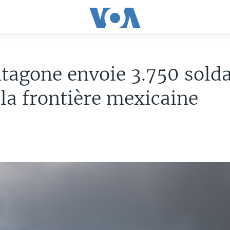
tagone envoie 3.750 solda
 la frontière mexicaine