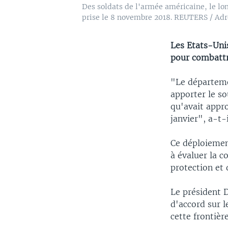
Des soldats de l'armée américaine, le lo
prise le 8 novembre 2018. REUTERS / Adr
Les Etats-Unis
pour combattr
"Le départeme
apporter le s
qu'avait appro
janvier", a-t
Ce déploiemen
à évaluer la c
protection et 
Le président 
d'accord sur l
cette frontière