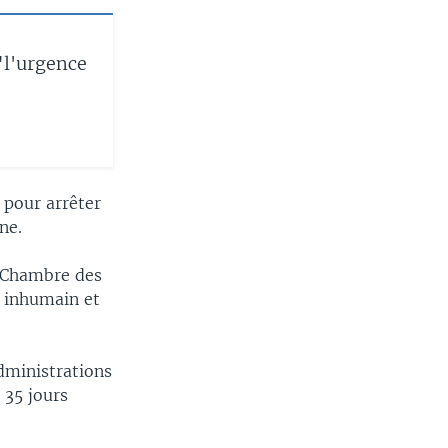
"l'urgence
 pour arrêter
ne.
a Chambre des
 inhumain et
dministrations
 35 jours