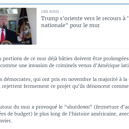
LIRE AUSSI :
Trump s'oriente vers le recours à 
nationale" pour le mur
es portions de ce mur déjà bâties doivent être prolongées
it comme une invasion de criminels venus d'Amérique lati
es démocrates, qui ont pris en novembre la majorité à l
, rejettent fermement ce projet qu'ils dénoncent comme
autour du mur a provoqué le "shutdown" (fermeture d'a
ées de budget) le plus long de l'histoire américaine, avec
nvier.