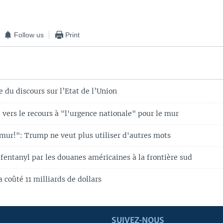
Follow us
Print
 du discours sur l’Etat de l’Union
vers le recours à "l'urgence nationale" pour le mur
mur!": Trump ne veut plus utiliser d'autres mots
 fentanyl par les douanes américaines à la frontière sud
coûté 11 milliards de dollars
SUIVEZ-NOUS