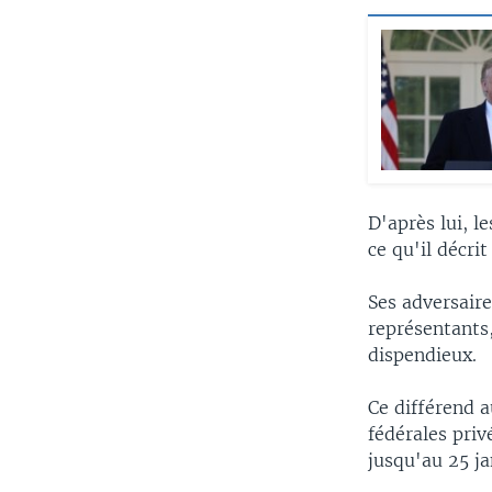
D'après lui, l
ce qu'il décr
Ses adversair
représentants
dispendieux.
Ce différend 
fédérales priv
jusqu'au 25 ja