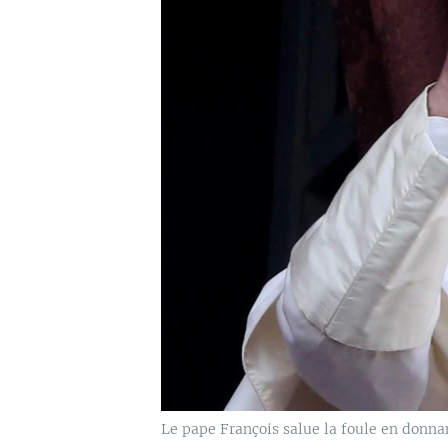
Le pape François salue la foule en donnan