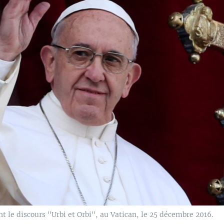
t le discours "Urbi et Orbi", au Vatican, le 25 décembre 2016.