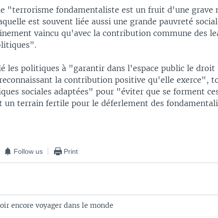
le "terrorisme fondamentaliste est un fruit d'une grave
 laquelle est souvent liée aussi une grande pauvreté socia
einement vaincu qu'avec la contribution commune des le
litiques".
lé les politiques à "garantir dans l'espace public le droit 
 reconnaissant la contribution positive qu'elle exerce", t
iques sociales adaptées" pour "éviter que se forment ce
t un terrain fertile pour le déferlement des fondamental
Follow us
Print
loir encore voyager dans le monde