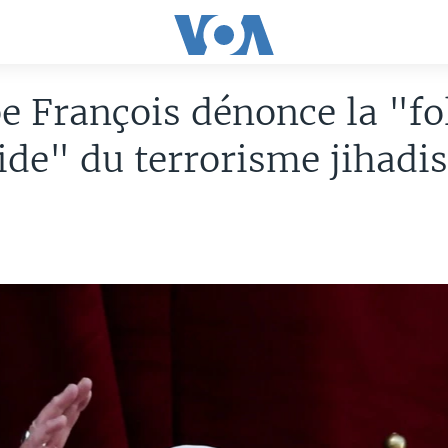
e François dénonce la "fo
de" du terrorisme jihadis