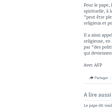
Pour le pape, 
spirituelle, à
"peut être pl
religieux et po
Il a ainsi appe
religieuse, en
par "des polit
qui deviennen
Avec AFP
Partager
A lire aussi
Le pape dit vou