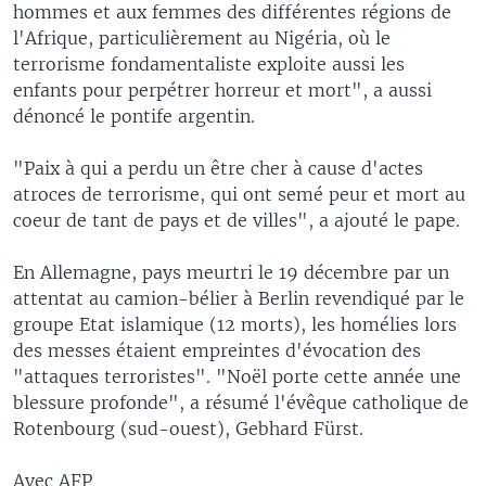
hommes et aux femmes des différentes régions de
l'Afrique, particulièrement au Nigéria, où le
terrorisme fondamentaliste exploite aussi les
enfants pour perpétrer horreur et mort", a aussi
dénoncé le pontife argentin.
"Paix à qui a perdu un être cher à cause d'actes
atroces de terrorisme, qui ont semé peur et mort au
coeur de tant de pays et de villes", a ajouté le pape.
En Allemagne, pays meurtri le 19 décembre par un
attentat au camion-bélier à Berlin revendiqué par le
groupe Etat islamique (12 morts), les homélies lors
des messes étaient empreintes d'évocation des
"attaques terroristes". "Noël porte cette année une
blessure profonde", a résumé l'évêque catholique de
Rotenbourg (sud-ouest), Gebhard Fürst.
Avec AFP