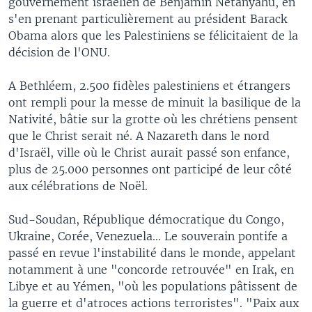
gouvernement israélien de Benjamin Netanyahu, en
s'en prenant particulièrement au président Barack
Obama alors que les Palestiniens se félicitaient de la
décision de l'ONU.
A Bethléem, 2.500 fidèles palestiniens et étrangers
ont rempli pour la messe de minuit la basilique de la
Nativité, bâtie sur la grotte où les chrétiens pensent
que le Christ serait né. A Nazareth dans le nord
d'Israël, ville où le Christ aurait passé son enfance,
plus de 25.000 personnes ont participé de leur côté
aux célébrations de Noël.
Sud-Soudan, République démocratique du Congo,
Ukraine, Corée, Venezuela... Le souverain pontife a
passé en revue l'instabilité dans le monde, appelant
notamment à une "concorde retrouvée" en Irak, en
Libye et au Yémen, "où les populations pâtissent de
la guerre et d'atroces actions terroristes". "Paix aux