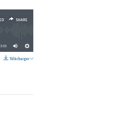
ED
SHARE
3:03
Télécharger
SHARE