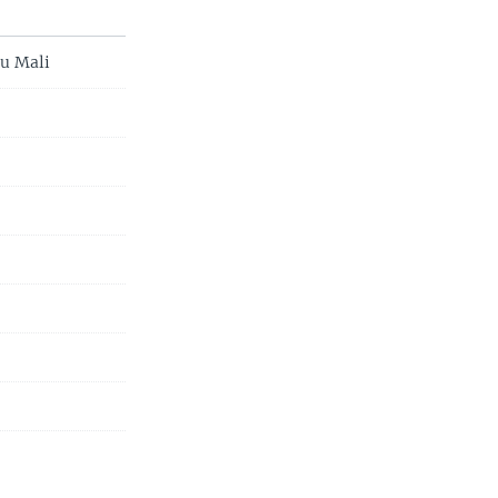
au Mali