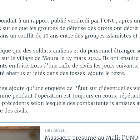
pondait à un rapport publié vendredi par l'ONU, après u
s sur ce que les groupes de défense des droits ont décri
dans un conflit de 10 ans entre des groupes islamistes et
dique que des soldats maliens et du personnel étranger 
 sur le village de Moura le 27 mars 2022. Ils ont ensuite 
nts en fuite. Lors d'une rafle de civils les jours suivants
té abattus et jetés dans des fosses, ajoute le texte.
ga ajoute qu'une enquête de l'État sur d'éventuelles vio
omme pendant l'opération est toujours en cours; répétant
précédents selon lesquels des combattants islamistes a
 des civils.
LIRE AUSSI :
Massacre présumé au Mali: l'ONU