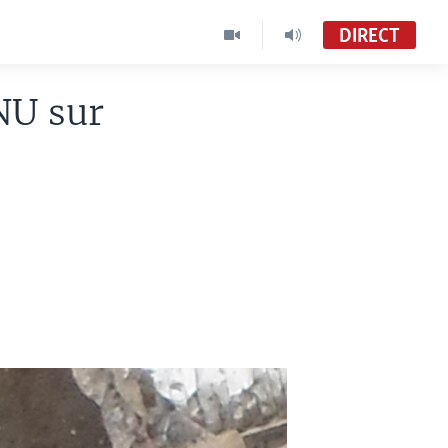
DIRECT
ONU sur