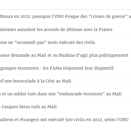
Moura en 2022: pourquoi l'ONU évoque des "crimes de guerre" 
aliennes annulent les accords de défense avec la France
nne ne "reconnaît pas" avoir exécuté des civils
 France demande au Mali et au Burkina d'agir plus politiquement
 groupes terroristes : les FAMa réajustent leur dispositif
 d'une bousculade à la Céni au Mali
s et un soldat tués dans une "embuscade terroriste" au Mali
 Casques bleus tués au Mali
aliens et étrangers ont exécuté 500 civils en 2022, selon l'ONU