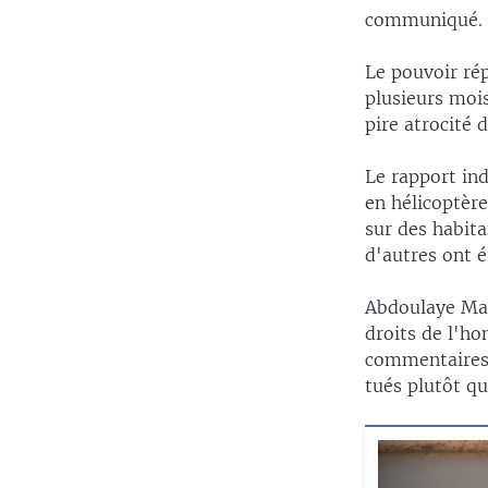
communiqué.
Le pouvoir ré
plusieurs moi
pire atrocité 
Le rapport in
en hélicoptère
sur des habita
d'autres ont é
Abdoulaye Mai
droits de l'h
commentaires 
tués plutôt que