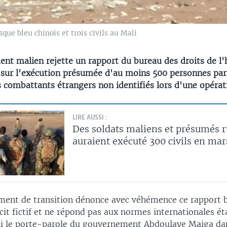
que bleu chinois et trois civils au Mali
nt malien rejette un rapport du bureau des droits de 
 sur l'exécution présumée d'au moins 500 personnes par
s combattants étrangers non identifiés lors d'une opérat
LIRE AUSSI :
Des soldats maliens et présumés r
auraient exécuté 300 civils en mar
ent de transition dénonce avec véhémence ce rapport bi
cit fictif et ne répond pas aux normes internationales ét
i le porte-parole du gouvernement Abdoulaye Maiga da