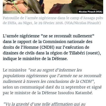
Patrouille de l'armée nigérienne dans le camp d'Assaga près
de Diffa, au Niger, le 29 février 2016. (VOA/Nicolas Pinault)
L'armée nigérienne "ne se reconnaît nullement"
dans le rapport de la Commission nationale des
droits de l'Homme (CNDH) sur l'exécution de
dizaines de civils dans la région de Tillabéri (ouest),
indique le ministère de la Défense.
Le ministère
"est au regret d'informer les
populations nigériennes que l'armée ne se reconnaît
nullement à travers les conclusions de la CNDH"
,
selon un communiqué daté du 11 septembre et signé
par le ministre de la Défense Issoufou Katambé.
"Vu la gravité d'une telle affirmation qui au