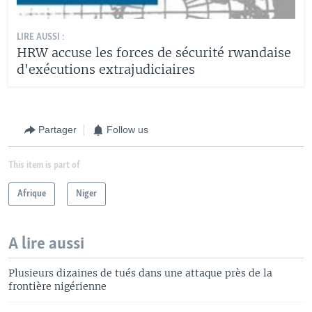
LIRE AUSSI :
HRW accuse les forces de sécurité rwandaise
d'exécutions extrajudiciaires
Partager
Follow us
This item is part of
Afrique
Niger
A lire aussi
Plusieurs dizaines de tués dans une attaque près de la
frontière nigérienne