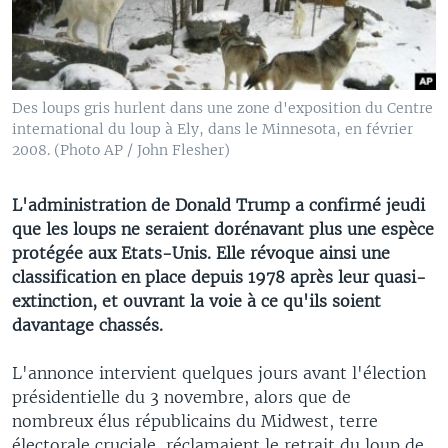
Des loups gris hurlent dans une zone d'exposition du Centre
international du loup à Ely, dans le Minnesota, en février
2008. (Photo AP / John Flesher)
L'administration de Donald Trump a confirmé jeudi
que les loups ne seraient dorénavant plus une espèce
protégée aux Etats-Unis. Elle révoque ainsi une
classification en place depuis 1978 après leur quasi-
extinction, et ouvrant la voie à ce qu'ils soient
davantage chassés.
L'annonce intervient quelques jours avant l'élection
présidentielle du 3 novembre, alors que de
nombreux élus républicains du Midwest, terre
électorale cruciale, réclamaient le retrait du loup de