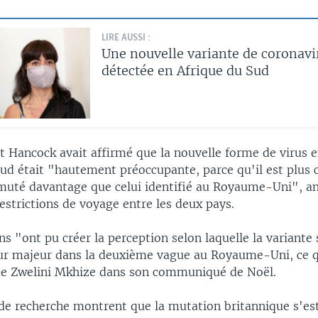
LIRE AUSSI :
Une nouvelle variante de coronavi
détectée en Afrique du Sud
t Hancock avait affirmé que la nouvelle forme de virus 
Sud était "hautement préoccupante, parce qu'il est plus 
muté davantage que celui identifié au Royaume-Uni", a
restrictions de voyage entre les deux pays.
ns "ont pu créer la perception selon laquelle la variante
eur majeur dans la deuxième vague au Royaume-Uni, ce q
rme Zwelini Mkhize dans son communiqué de Noël.
de recherche montrent que la mutation britannique s'es