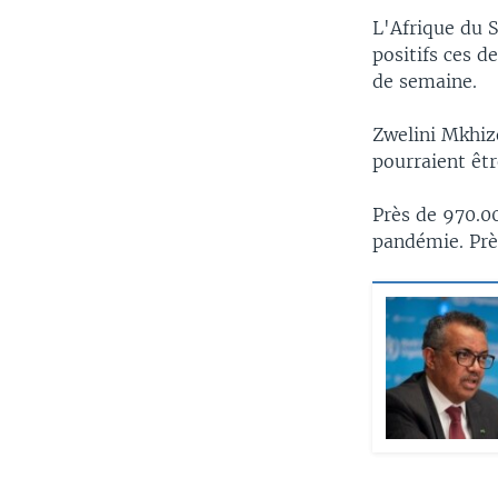
L'Afrique du S
positifs ces d
de semaine.
Zwelini Mkhize
pourraient êtr
Près de 970.00
pandémie. Prè