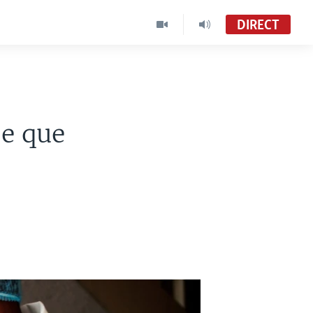
DIRECT
se que