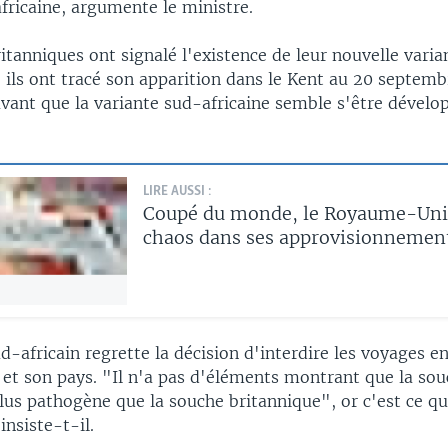
fricaine, argumente le ministre.
itanniques ont signalé l'existence de leur nouvelle vari
ils ont tracé son apparition dans le Kent au 20 septemb
vant que la variante sud-africaine semble s'être dévelop
LIRE AUSSI :
Coupé du monde, le Royaume-Uni 
chaos dans ses approvisionnemen
d-africain regrette la décision d'interdire les voyages en
t son pays. "Il n'a pas d'éléments montrant que la so
plus pathogène que la souche britannique", or c'est ce qu
insiste-t-il.