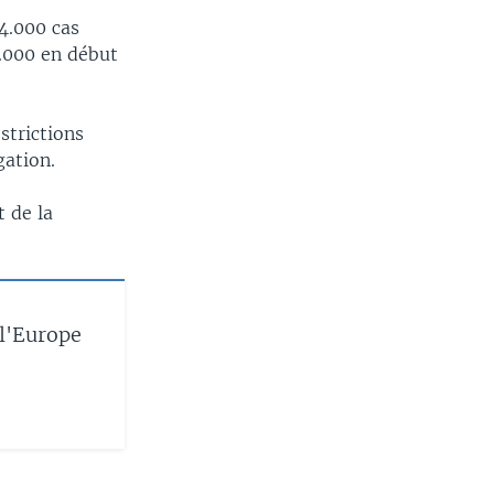
14.000 cas
0.000 en début
strictions
gation.
t de la
 l'Europe