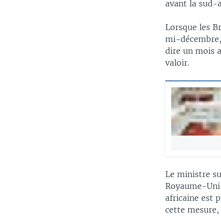
avant la sud-a
Lorsque les Br
mi-décembre, 
dire un mois a
valoir.
Le ministre su
Royaume-Uni e
africaine est 
cette mesure, 