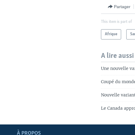
Partager
This item is part of
Afrique
Sa
A lire aussi
Une nouvelle va
Coupé du monde,
Nouvelle varian
Le Canada appr
Apprenez L'anglais
À PROPOS