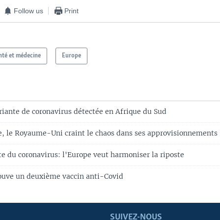
Follow us
Print
nté et médecine
Europe
riante de coronavirus détectée en Afrique du Sud
 le Royaume-Uni craint le chaos dans ses approvisionnements
te du coronavirus: l'Europe veut harmoniser la riposte
ouve un deuxième vaccin anti-Covid
SUIVEZ-NOUS