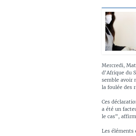
Mercredi, Mat
d'Afrique du 
semble avoir 
la foulée des 
Ces déclaratio
a été un fact
le cas", affi
Les éléments 