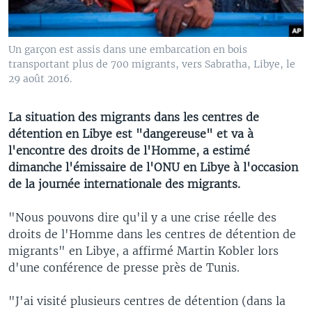
Un garçon est assis dans une embarcation en bois
transportant plus de 700 migrants, vers Sabratha, Libye, le
29 août 2016.
La situation des migrants dans les centres de
détention en Libye est "dangereuse" et va à
l'encontre des droits de l'Homme, a estimé
dimanche l'émissaire de l'ONU en Libye à l'occasion
de la journée internationale des migrants.
"Nous pouvons dire qu'il y a une crise réelle des
droits de l'Homme dans les centres de détention de
migrants" en Libye, a affirmé Martin Kobler lors
d'une conférence de presse près de Tunis.
"J'ai visité plusieurs centres de détention (dans la