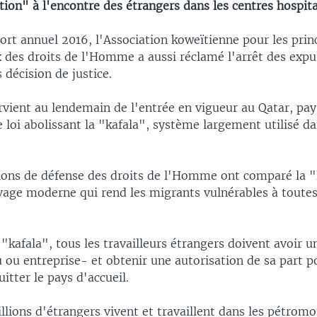
tion" à l'encontre des étrangers dans les centres hospita
ort annuel 2016, l'Association koweïtienne pour les prin
des droits de l'Homme a aussi réclamé l'arrêt des expu
 décision de justice.
rvient au lendemain de l'entrée en vigueur au Qatar, pay
 loi abolissant la "kafala", système largement utilisé da
ions de défense des droits de l'Homme ont comparé la "
vage moderne qui rend les migrants vulnérables à toutes
 "kafala", tous les travailleurs étrangers doivent avoir 
u ou entreprise- et obtenir une autorisation de sa part 
itter le pays d'accueil.
lions d'étrangers vivent et travaillent dans les pétrom