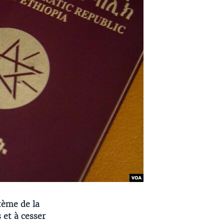
tème de la
 et à cesser