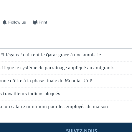
Follow us
Print
 "illégaux" quittent le Qatar grâce à une amnistie
critique le système de parrainage appliqué aux migrants
onne d’être à la phase finale du Mondial 2018
s travailleurs indiens bloqués
se un salaire minimum pour les employés de maison
SUIVEZ-NOUS