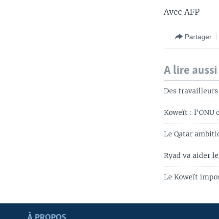
Avec AFP
Partager
A lire aussi
Des travailleurs
Koweït : l'ONU 
Le Qatar ambiti
Ryad va aider le
Le Koweït impo
Apprenez L'anglais
À PROPOS