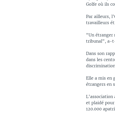
Golfe où ils c
Par ailleurs, 
travailleurs é
"Un étranger 
tribunal", a-t
Dans son rappo
dans les centr
discrimination
Elle a mis en 
étrangers en s
L'association 
et plaidé pour
120.000 apatr