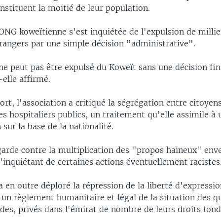
onstituent la moitié de leur population.
l'ONG koweïtienne s'est inquiétée de l'expulsion de millie
trangers par une simple décision "administrative".
ne peut pas être expulsé du Koweït sans une décision fin
-elle affirmé.
rt, l'association a critiqué la ségrégation entre citoyens
es hospitaliers publics, un traitement qu'elle assimile à
 sur la base de la nationalité.
garde contre la multiplication des "propos haineux" enve
'inquiétant de certaines actions éventuellement racistes
a en outre déploré la répression de la liberté d'expressi
 un règlement humanitaire et légal de la situation des q
ides, privés dans l'émirat de nombre de leurs droits fo