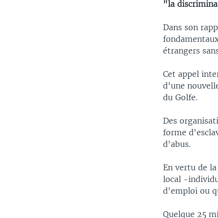
"la discrimina
Dans son rapp
fondamentaux 
étrangers sans
Cet appel inte
d'une nouvelle
du Golfe.
Des organisat
forme d'escla
d'abus.
En vertu de la
local -individ
d'emploi ou qu
Quelque 25 mil