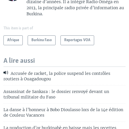
dizaine d’années. Il a intégré Radio Oméga en
2013, la principale radio privée d’information au
Burkina.
This item is part of
Afrique
Burkina Faso
Reportages VOA
A lire aussi
Accusée de racket, la police suspend les contrôles
routiers à Ouagadougou
Assassinat de Sankara : le dossier renvoyé devant un
tribunal militaire du Faso
La danse à l’honneur à Bobo Dioulasso lors de la 14e édition
de Couleur Vacances
La production d’or burkinabè en baisse mais les recettes