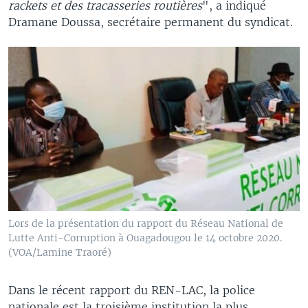
rackets et des tracasseries routières
", a indiqué
Dramane Doussa, secrétaire permanent du syndicat.
Lors de la présentation du rapport du Réseau National de
Lutte Anti-Corruption à Ouagadougou le 14 octobre 2020.
(VOA/Lamine Traoré)
Dans le récent rapport du REN-LAC, la police
nationale est la troisième institution la plus