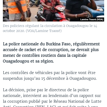
Des policiers régulant la circulation à Ouagadougou le 14
octobre 2020. (VOA/Lamine Traoré)
La police nationale du Burkina Faso, régulièrement
accusée de racket et de corruption, ne devrait plus
mener de contrôles routiers dans la capitale
Ouagadougou et sa région.
Les contrôles de véhicules par la police vont être
suspendus jusqu’au 15 décembre à Ouagadougou.
La décision, prise par le directeur de la police
nationale, intervient au lendemain d'un rapport sur
la corruption publié par le Réseau National de Lutte
Anti-Corruption (REN-LAC) et qui fait suite à une