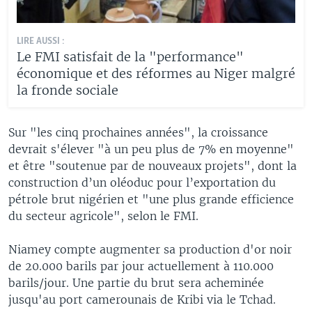
LIRE AUSSI :
Le FMI satisfait de la "performance"
économique et des réformes au Niger malgré
la fronde sociale
Sur "les cinq prochaines années", la croissance
devrait s'élever "à un peu plus de 7% en moyenne"
et être "soutenue par de nouveaux projets", dont la
construction d’un oléoduc pour l’exportation du
pétrole brut nigérien et "une plus grande efficience
du secteur agricole", selon le FMI.
Niamey compte augmenter sa production d'or noir
de 20.000 barils par jour actuellement à 110.000
barils/jour. Une partie du brut sera acheminée
jusqu'au port camerounais de Kribi via le Tchad.