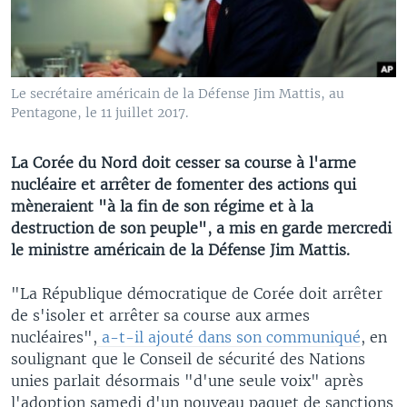
Le secrétaire américain de la Défense Jim Mattis, au
Pentagone, le 11 juillet 2017.
La Corée du Nord doit cesser sa course à l'arme
nucléaire et arrêter de fomenter des actions qui
mèneraient "à la fin de son régime et à la
destruction de son peuple", a mis en garde mercredi
le ministre américain de la Défense Jim Mattis.
"La République démocratique de Corée doit arrêter
de s'isoler et arrêter sa course aux armes
nucléaires",
a-t-il ajouté dans son communiqué
, en
soulignant que le Conseil de sécurité des Nations
unies parlait désormais "d'une seule voix" après
l'adoption samedi d'un nouveau paquet de sanctions