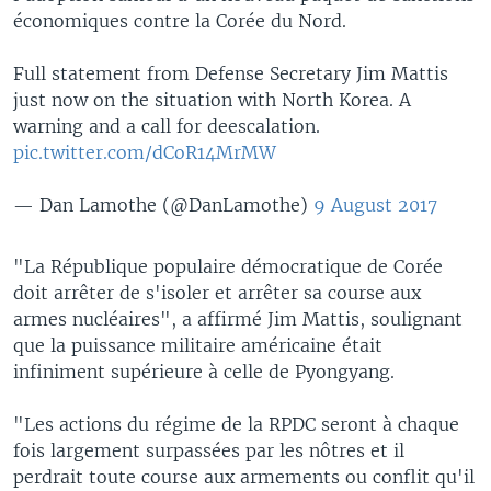
économiques contre la Corée du Nor​d.
Full statement from Defense Secretary Jim Mattis
just now on the situation with North Korea. A
warning and a call for deescalation.
pic.twitter.com/dCoR14MrMW
— Dan Lamothe (@DanLamothe)
9 August 2017
"La République populaire démocratique de Corée
doit arrêter de s'isoler et arrêter sa course aux
armes nucléaires", a affirmé Jim Mattis, soulignant
que la puissance militaire américaine était
infiniment supérieure à celle de Pyongyang.
"Les actions du régime de la RPDC seront à chaque
fois largement surpassées par les nôtres et il
perdrait toute course aux armements ou conflit qu'il