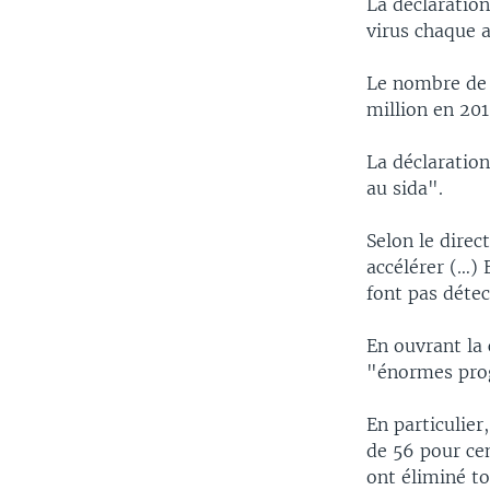
La déclaration
virus chaque 
Le nombre de 
million en 20
La déclaration
au sida".
Selon le direc
accélérer (…) 
font pas détec
En ouvrant la 
"énormes prog
En particulier
de 56 pour ce
ont éliminé to