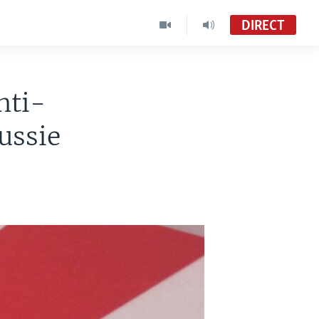
DIRECT
nti-
ussie