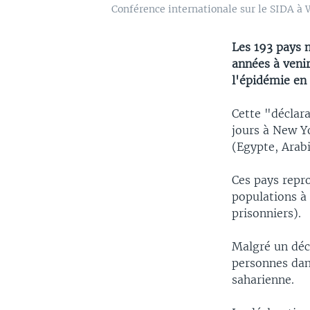
Conférence internationale sur le SIDA à 
Les 193 pays 
années à venir
l'épidémie en
Cette "déclara
jours à New Yo
(Egypte, Arab
Ces pays repro
populations à
prisonniers).
Malgré un décl
personnes dan
saharienne.