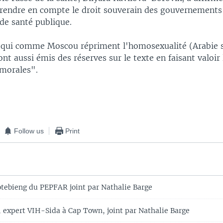
"prendre en compte le droit souverain des gouvernements
 de santé publique.
 qui comme Moscou répriment l'homosexualité (Arabie 
ont aussi émis des réserves sur le texte en faisant valoir
 morales".
Follow us
Print
tebieng du PEPFAR joint par Nathalie Barge
, expert VIH-Sida à Cap Town, joint par Nathalie Barge