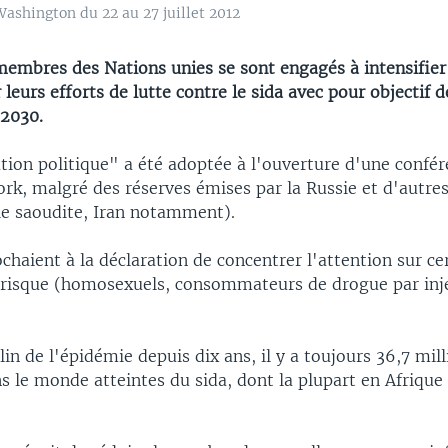
Washington du 22 au 27 juillet 2012
membres des Nations unies se sont engagés à intensifier 
 leurs efforts de lutte contre le sida avec pour objectif d
 2030.
tion politique" a été adoptée à l'ouverture d'une confér
rk, malgré des réserves émises par la Russie et d'autre
ie saoudite, Iran notamment).
chaient à la déclaration de concentrer l'attention sur ce
 risque (homosexuels, consommateurs de drogue par inje
in de l'épidémie depuis dix ans, il y a toujours 36,7 mil
s le monde atteintes du sida, dont la plupart en Afrique