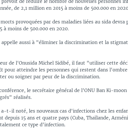
 prévoit de réduire le nombre de nouvelles personnes inf
année, de 2,1 million en 2015 à moins de 500.000 en 2020
morts provoquées par des maladies liées au sida devra p
15 à moins de 500.000 en 2020.
 appelle aussi à "éliminer la discrimination et la stigmat
teur de l'Onusida Michel Sidibé, il faut "utiliser cette dé
Et pour atteindre les personnes qui restent dans l'ombre
ter ou soigner par peur de la discrimination.
conférence, le secrétaire général de l'ONU Ban Ki-moon 
rés" réalisés.
, a-t-il noté, les nouveaux cas d'infections chez les enfa
nt depuis 15 ans et quatre pays (Cuba, Thaïlande, Arméni
talement ce type d'infection.