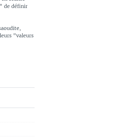
" de définir
saoudite,
 leurs "valeurs