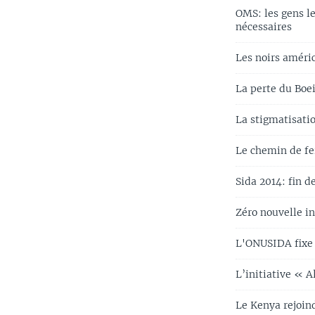
OMS: les gens le
nécessaires
Les noirs améric
La perte du Boei
La stigmatisatio
Le chemin de fer
Sida 2014: fin 
Zéro nouvelle in
L'ONUSIDA fixe u
L’initiative « A
Le Kenya rejoin