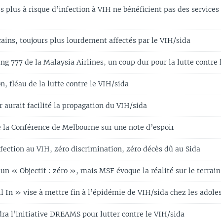
s plus à risque d’infection à VIH ne bénéficient pas des services
ains, toujours plus lourdement affectés par le VIH/sida
ng 777 de la Malaysia Airlines, un coup dur pour la lutte contre 
n, fléau de la lutte contre le VIH/sida
 aurait facilité la propagation du VIH/sida
de la Conférence de Melbourne sur une note d’espoir
fection au VIH, zéro discrimination, zéro décès dû au Sida
n « Objectif : zéro », mais MSF évoque la réalité sur le terrain
ll In » vise à mettre fin à l’épidémie de VIH/sida chez les adole
dra l’initiative DREAMS pour lutter contre le VIH/sida