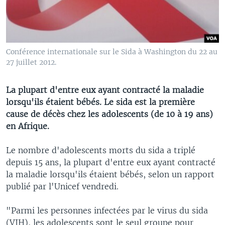
Conférence internationale sur le Sida à Washington du 22 au
27 juillet 2012.
La plupart d'entre eux ayant contracté la maladie
lorsqu'ils étaient bébés. Le sida est la première
cause de décès chez les adolescents (de 10 à 19 ans)
en Afrique.
Le nombre d'adolescents morts du sida a triplé
depuis 15 ans, la plupart d'entre eux ayant contracté
la maladie lorsqu'ils étaient bébés, selon un rapport
publié par l'Unicef vendredi.
"Parmi les personnes infectées par le virus du sida
(VIH), les adolescents sont le seul groupe pour