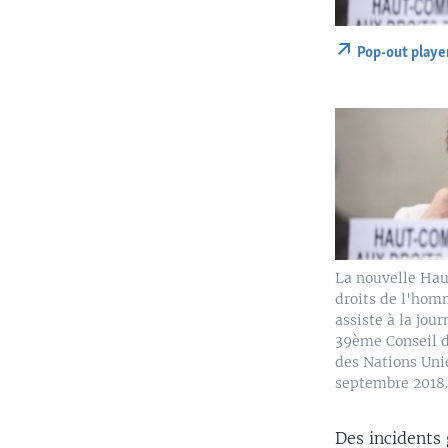
Pop-out playe
La nouvelle Ha
droits de l'hom
assiste à la jou
39ème Conseil d
des Nations Uni
septembre 2018
Des incidents