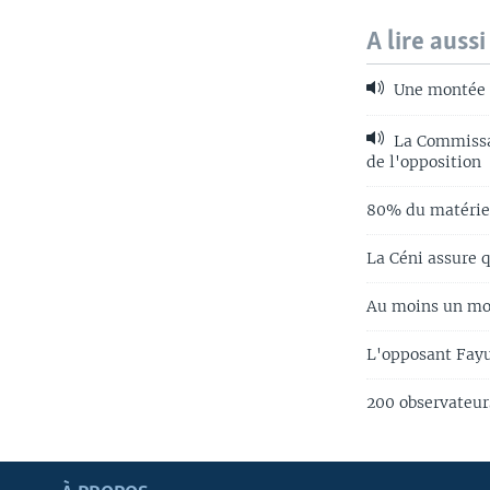
A lire aussi
Une montée d
La Commissai
de l'opposition
80% du matériel
La Céni assure q
Au moins un mor
L'opposant Fay
200 observateur
Apprenez L'anglais