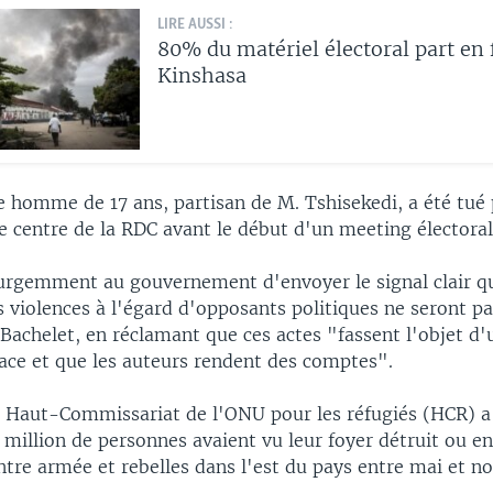
LIRE AUSSI :
80% du matériel électoral part en
Kinshasa
e homme de 17 ans, partisan de M. Tshisekedi, a été tué
le centre de la RDC avant le début d'un meeting électoral
rgemment au gouvernement d'envoyer le signal clair qu
 violences à l'égard d'opposants politiques ne seront pa
achelet, en réclamant que ces actes "fassent l'objet d
cace et que les auteurs rendent des comptes".
 le Haut-Commissariat de l'ONU pour les réfugiés (HCR) 
5 million de personnes avaient vu leur foyer détruit ou
ntre armée et rebelles dans l'est du pays entre mai et n