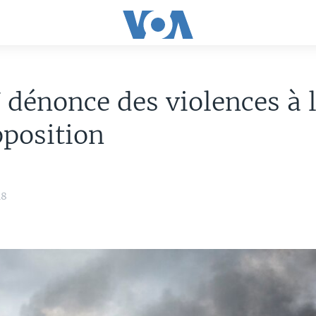
dénonce des violences à 
pposition
18