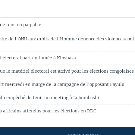
e tension palpable
re de l'ONU aux droits de l'Homme dénonce des violences contr
 électoral part en fumée à Kinshasa
ue le matériel électoral est arrivé pour les élections congolaises
t mercredi en marge de la campagne de l'opposant Fayulu
ulu empêché de tenir un meeting à Lubumbashi
s africains attendus pour les élections en RDC