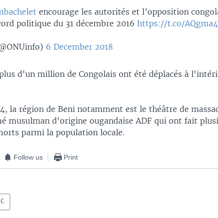
bachelet
encourage les autorités et l’opposition congol
cord politique du 31 décembre 2016
https://t.co/AQgm
(@ONUinfo)
6 December 2018
plus d'un million de Congolais ont été déplacés à l'intér
14, la région de Beni notamment est le théâtre de massac
é musulman d'origine ougandaise ADF qui ont fait plus
orts parmi la population locale.
Follow us
Print
DC