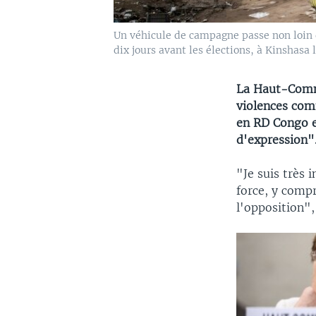
Un véhicule de campagne passe non loin 
dix jours avant les élections, à Kinshasa 
La Haut-Commi
violences com
en RD Congo et
d'expression"
"Je suis très 
force, y compr
l'opposition"