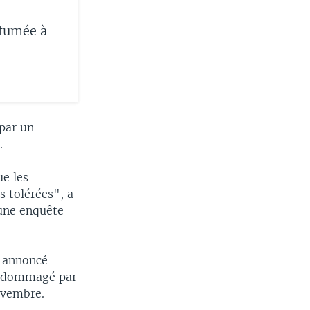
 fumée à
 par un
.
e les
s tolérées", a
'une enquête
a annoncé
 endommagé par
ovembre.