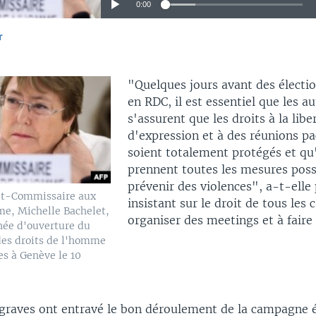
0:00
r
EMBED
"Quelques jours avant des électio
en RDC, il est essentiel que les au
s'assurent que les droits à la libe
d'expression et à des réunions pa
soient totalement protégés et qu'
prennent toutes les mesures poss
prévenir des violences", a-t-elle 
ut-Commissaire aux
insistant sur le droit de tous les 
me, Michelle Bachelet,
organiser des meetings et à fair
rnée d'ouverture du
es droits de l'homme
es à Genève le 10
.
 graves ont entravé le bon déroulement de la campagne é