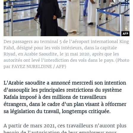
Des passagers au terminal 5 de l'aéroport international King
Fahd, désigné pour les vols intérieurs, dans la capitale
Riyad, en Arabie Saoudite, le 31 mai 2020, après que les
autorités ont levé l'interdiction des vols dans le pays. (Photo
par FAYEZ NURELDINE / AFP)
L'Arabie saoudite a annoncé mercredi son intention
d'assouplir les principales restrictions du système
Kafala imposé à des millions de travailleurs
étrangers, dans le cadre d'un plan visant à réformer
sa législation du travail, longtemps critiquée.
A partir de mars 2021, ces travailleurs n'auront plus
besoin de l'autorisation de leur employeur pour