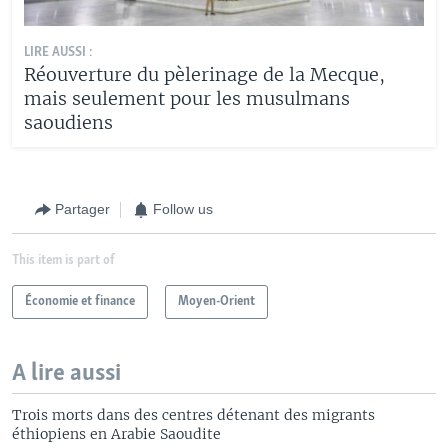
LIRE AUSSI :
Réouverture du pèlerinage de la Mecque,
mais seulement pour les musulmans
saoudiens
Partager
Follow us
This item is part of
Économie et finance
Moyen-Orient
A lire aussi
Trois morts dans des centres détenant des migrants
éthiopiens en Arabie Saoudite