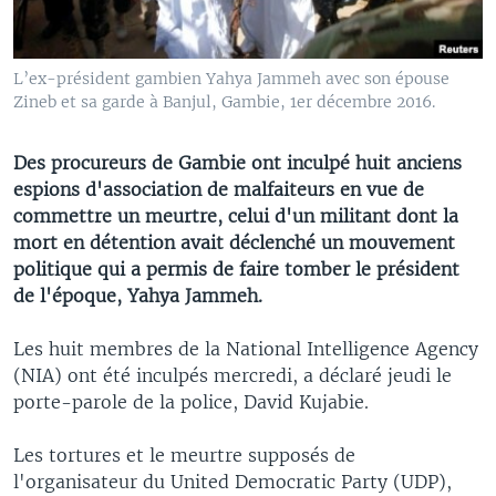
L’ex-président gambien Yahya Jammeh avec son épouse
Zineb et sa garde à Banjul, Gambie, 1er décembre 2016.
Des procureurs de Gambie ont inculpé huit anciens
espions d'association de malfaiteurs en vue de
commettre un meurtre, celui d'un militant dont la
mort en détention avait déclenché un mouvement
politique qui a permis de faire tomber le président
de l'époque, Yahya Jammeh.
Les huit membres de la National Intelligence Agency
(NIA) ont été inculpés mercredi, a déclaré jeudi le
porte-parole de la police, David Kujabie.
Les tortures et le meurtre supposés de
l'organisateur du United Democratic Party (UDP),