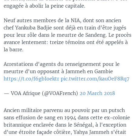
engagée à abolir la peine capitale.
Neuf autres membres de la NIA, dont son ancien
chef Yankuba Badjie sont déjà en train d'être jugés
pour leur rôle dans le meurtre de Sandeng. Le procès
avance lentement: treize témoins ont été appelés à
la barre.
Arrestations d'agents du renseignement pour le
meurtre d'un opposant à Jammeh en Gambie
https://t.co/f6gbIoektr
pic.twitter.com/kauOeF8Rq7
— VOA Afrique (@VOAFrench)
20 March 2018
Ancien militaire parvenu au pouvoir par un putsch
sans effusion de sang en 1994 dans cette ex-colonie
britannique enclavée dans le Sénégal, à l'exception
d'une étroite façade côtière, Yahya Jammeh s'était