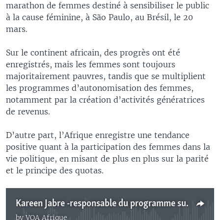
marathon de femmes destiné à sensibiliser le public
à la cause féminine, à São Paulo, au Brésil, le 20
mars.
Sur le continent africain, des progrès ont été
enregistrés, mais les femmes sont toujours
majoritairement pauvres, tandis que se multiplient
les programmes d’autonomisation des femmes,
notamment par la création d’activités génératrices
de revenus.
D’autre part, l’Afrique enregistre une tendance
positive quant à la participation des femmes dans la
vie politique, en misant de plus en plus sur la parité
et le principe des quotas.
Kareen Jabre -responsable du programme sur l'égalité des genres à l'UIP- jointe par Nathalie Barge
by
VOA Afrique