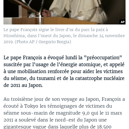
Le pape François signe le livre d'or du parc la paix à
Hiroshima, dans l'ouest du Japon, le dimanche 24 novembre
2019. (Photo AP / Gregorio Borgia)
Le pape François a évoqué lundi la "préoccupation"
suscitée par l'usage de l'énergie atomique, et appelé
à une mobilisation renforcée pour aider les victimes
du séisme, du tsunami et de la catastrophe nucléaire
de 2011 au Japon.
Au troisième jour de son voyage au Japon, François a
écouté à Tokyo les témoignages de victimes du
séisme sous-marin de magnitude 9,0 qui le 11 mars
2011 a soulevé dans le nord-est du Japon une
gigantesque vague dans laquelle plus de 18.500