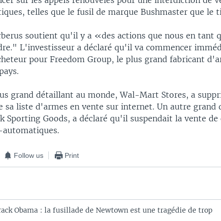
ncer sur les appels renouvelés pour une interdiction de 
ues, telles que le fusil de marque Bushmaster que le tir
berus soutient qu'il y a «des actions que nous en tant 
re." L'investisseur a déclaré qu'il va commencer immé
cheteur pour Freedom Group, le plus grand fabricant d'a
pays.
plus grand détaillant au monde, Wal-Mart Stores, a suppr
sa liste d'armes en vente sur internet. Un autre grand d
k Sporting Goods, a déclaré qu'il suspendait la vente de 
i-automatiques.
Follow us
Print
rack Obama : la fusillade de Newtown est une tragédie de trop