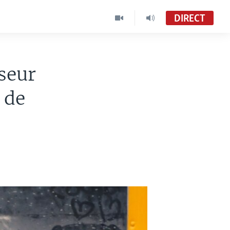
DIRECT
seur
 de