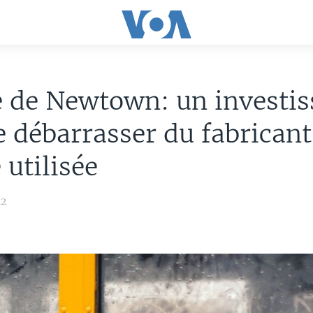
 de Newtown: un investis
e débarrasser du fabricant
 utilisée
12