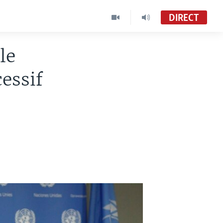
DIRECT
le
essif