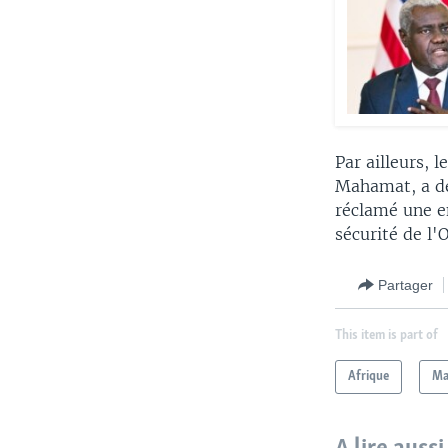
Par ailleurs, 
Mahamat, a d
réclamé une e
sécurité de l'
Partager
This item is part of
Afrique
Ma