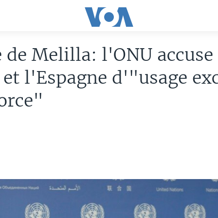
de Melilla: l'ONU accuse 
et l'Espagne d'"usage exc
force"