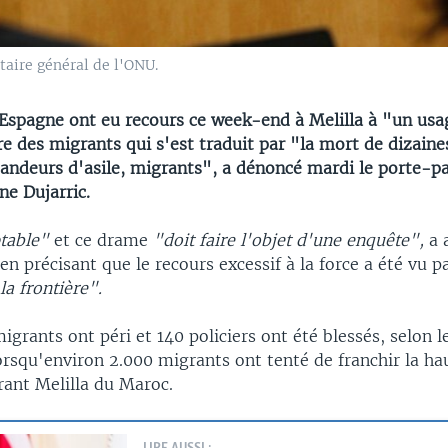
taire général de l'ONU.
'Espagne ont eu recours ce week-end à Melilla à "un usa
re des migrants qui s'est traduit par "la mort de dizaine
ndeurs d'asile, migrants", a dénoncé mardi le porte-pa
ne Dujarric.
ptable"
et ce drame
"doit faire l'objet d'une enquête",
a 
en précisant que le recours excessif à la force a été vu 
la frontière".
grants ont péri et 140 policiers ont été blessés, selon l
rsqu'environ 2.000 migrants ont tenté de franchir la ha
rant Melilla du Maroc.