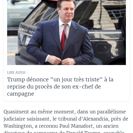
LIRE AUSSI :
Trump dénonce "un jour très triste" à la
reprise du procès de son ex-chef de
campagne
Quasiment au même moment, dans un parallélisme
judiciaire saisissant, le tribunal d'Alexandria, près de
Washington, a reconnu Paul Manafort, un ancien
directeur de campagne de Donald Trump, coupable