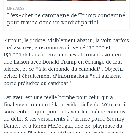
LIRE AUSSI :
L'ex-chef de campagne de Trump condamné
pour fraude dans un verdict partiel
Surtout, le juriste, visiblement abattu, la voix parfois
mal assurée, a reconnu avoir versé 130.000 et
150.000 dollars à deux femmes affirmant avoir eu
une liaison avec Donald Trump en échange de leur
silence, et ce "à la demande du candidat". Objectif:
éviter l'ébruitement d'informations "qui auraient
porté préjudice au candidat".
Cet aveu est une réelle bombe pour celui qui a
finalement remporté la présidentielle de 2016, car il
sous-entend qu'il pourrait avoir lui-même commis
un délit. Si les versements à l'actrice porno Stormy
Daniels et à Karen McDougal, une ex-playmate du
magazine Playboy, qui affirment toutes deux avoir