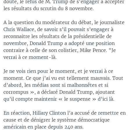
doute, le refus de M. Trump de s'engager à accepter
les résultats du scrutin du 8 novembre.
A la question du modérateur du débat, le journaliste
Chris Wallace, de savoir s’il pouvait s’engager à
reconnaitre les résultats de la présidentielle de
novembre, Donald Trump a adopté une position
contraire à celle de son colistier, Mike Pence. "Je
verrai à ce moment-là.
Je ne vois rien pour le moment, et je verrai à ce
moment. Ce que j’ai vu est tellement mauvais. Tout
d’abord, les médias sont si malhonnêtes et si
corrompus », a déclaré Donald Trump, ajoutant
qu’il compte maintenir « le suspense » d’ici là.
En réaction, Hillary Clinton l’a accusé de remettre en
cause et de dénigrer le système démocratique
américain en place depuis 240 ans.