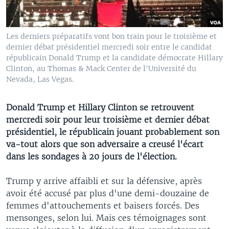
Les derniers préparatifs vont bon train pour le troisième et
dernier débat présidentiel mercredi soir entre le candidat
républicain Donald Trump et la candidate démocrate Hillary
Clinton, au Thomas & Mack Center de l'Université du
Nevada, Las Vegas.
Donald Trump et Hillary Clinton se retrouvent
mercredi soir pour leur troisième et dernier débat
présidentiel, le républicain jouant probablement son
va-tout alors que son adversaire a creusé l'écart
dans les sondages à 20 jours de l'élection.
Trump y arrive affaibli et sur la défensive, après
avoir été accusé par plus d'une demi-douzaine de
femmes d'attouchements et baisers forcés. Des
mensonges, selon lui. Mais ces témoignages sont