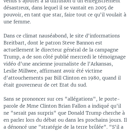
venus s'ajouter à la diffusion d'un enregistrement
désastreux, dans lequel il se vantait en 2005 de
pouvoir, en tant que star, faire tout ce qu'il voulait à
une femme.
Dans ce climat nauséabond, le site d'informations
Breitbart, dont le patron Steve Bannon est
actuellement le directeur général de la campagne
Trump, a de son côté publié mercredi le témoignage
vidéo d'une ancienne journaliste de l'Arkansas,
Leslie Millwee, affirmant avoir été victime
d'attouchements par Bill Clinton en 1980, quand il
était gouverneur de cet Etat du sud.
Sans se prononcer sur ces "allégations", le porte-
parole de Mme Clinton Brian Fallon a indiqué qu'il
ne "serait pas surpris" que Donald Trump cherche à
en parler lors du débat ou dans les prochains jours. Il
a dénoncé une "stratégie de la terre brûlée". "S'il a