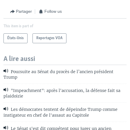
Partager
Follow us
This item is part of
États-Unis
Reportages VOA
A lire aussi
Poursuite au Sénat du procès de l’ancien président
Trump
"Impeachment": après l'accusation, la défense fait sa
plaidoirie
Les démocrates tentent de dépeindre Trump comme
instigateur en chef de l'assaut au Capitole
Le Sénat s'est dit compétent pour juger un ancien