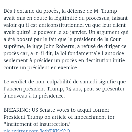
Dès l’entame du procès, la défense de M. Trump
avait mis en doute la légitimité du processus, faisant
valoir qu’il est anticonstitutionnel vu que leur client
avait quitté le pouvoir le 20 janvier. Un argument qui
a été boosté par le fait que le président de la Cour
suprême, le juge John Roberts, a refusé de diriger ce
procès car, a-t-il dit, la loi fondamentale l’autorise
seulement à présider un procès en destitution initié
contre un président en exercice.
Le verdict de non-culpabilité de samedi signifie que
l'ancien président Trump, 74 ans, peut se présenter
à nouveau à la présidence.
BREAKING: US Senate votes to acquit former
President Trump on article of impeachment for
"incitement of insurrection."
pic.twitter.com/k3bTKNcXjQ