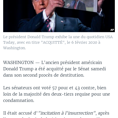
Le président Donald Trump exhibe la une du quotidien USA
Today, avec en titre "ACQUITTÉ", le 6 février 2020 à
Washington.
WASHINGTON —
L'ancien président américain
Donald Trump a été acquitté par le Sénat samedi
dans son second procès de destitution.
Les sénateurs ont voté 57 pour et 43 contre, bien
loin de la majorité des deux-tiers requise pour une
condamnation.
Il était accusé d’
"incitation à l’insurrection"
, après