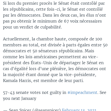
Si lors du premier procès le Sénat était contrôlé par
les républicains, cette fois-ci, le Sénat est contrôlé
par les démocrates. Dans les deux cas, les élus n'ont
pas pu obtenir le minimum de 67 voix nécessaires
pour un verdict de culpabilité.
Actuellement, la chambre haute, composée de 100
membres au total, est divisée à parts égales entre 50
démocrates et 50 sénateurs républicains. Mais
comme les lois américaines permettent au vice-
président des États-Unis de départager le Sénat en
cas d’égalité lors d’une plénière, les démocrates ont
la majorité étant donné que la vice-présidente,
Kamala Harris, est membre de leur parti.
57-43 senate votes not guilty in
#impeachment
. See
you next January
— Sean Spicer (@seanspicer)
February 13, 2021