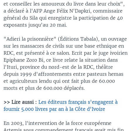
et conseiller les amoureux du livre dans leur choix",
a déclaré à l'AFP Ange Félix N'Dapkri, commissaire
général du Sila qui enregistre la participation de 40
exposants jusqu'au 20 mai.
"Adieri la prisonnière" (Éditions Tabala), un ouvrage
sur les massacres de civils sur une base ethnique en
RDC, est présenté à ce salon. Ecrit par le juge ivoirien
Epiphane Zoro Bi, ce livre relate la situation dans
l'Ituri, province du nord-est de la RDC, théâtre
depuis 1999 d'affrontements entre pasteurs hemas
et agriculteurs lendu qui ont fait plus de 60.000
morts et plus de 600.000 déplacés.
>> Lire aussi :
Les éditeurs français s'engagent à
fournir 5.000 livres par an à la Côte d'Ivoire
En 2003, l'intervention de la force européenne
Artemis sous commandement français avait mis fin