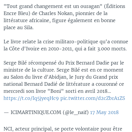
"Tout grand changement est un ouragan" (Éditions
Encre Bleu) de Charles Nokan, pionnier de la
littérature africaine, figure également en bonne
place au Sila.
Le livre relate la crise militaro-politique qu'a connue
la Côte d'Ivoire en 2010-2011, qui a fait 3.000 morts.
Serge Bilé récompensé du Prix Bernard Dadie par le
ministre de la culture. Serge Bilé est en ce moment
au Salon du livre d'Abidjan, le Jury du Grand prix
national Bernard Dadié de littérature a couronné ce
mercredi son livre "Boni" sorti en avril 2018...
https://t.co/Iq5jyeqHc9
pic.twitter.com/d2cZbrA1ZS
— ICIMARTINIQUE.COM (@le_naif)
17 May 2018
NCI, acteur principal, se porte volontaire pour être