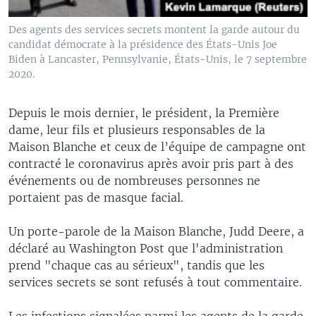
Des agents des services secrets montent la garde autour du
candidat démocrate à la présidence des États-Unis Joe
Biden à Lancaster, Pennsylvanie, États-Unis, le 7 septembre
2020.
Depuis le mois dernier, le président, la Première
dame, leur fils et plusieurs responsables de la
Maison Blanche et ceux de l’équipe de campagne ont
contracté le coronavirus après avoir pris part à des
événements ou de nombreuses personnes ne
portaient pas de masque facial.
Un porte-parole de la Maison Blanche, Judd Deere, a
déclaré au Washington Post que l'administration
prend "chaque cas au sérieux", tandis que les
services secrets se sont refusés à tout commentaire.
Les infections signalées parmi les agents de la garde