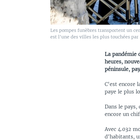
Les pompes funèbres transportent un cerc
est l'une des villes les plus touchées pa
La pandémie d
heures, nouvea
péninsule, pay
C'est encore l
paye le plus l
Dans le pays, 
encore un chif
Avec 4.032 mor
d'habitants, 