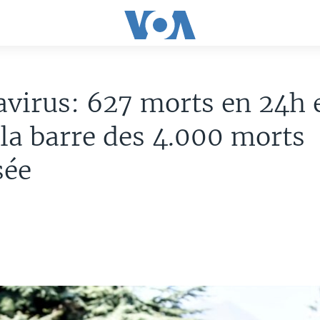
virus: 627 morts en 24h 
, la barre des 4.000 morts
sée