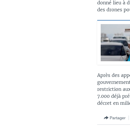
donné lieu à 
des drones po
Après des app
gouvernement 
restriction au
7.000 déjà pr
décret en mil
Partager