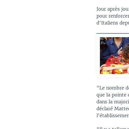
Jour après jou
pour renforce
d'Italiens dep
"Le nombre de
que la pointe 
dans la major
déclaré Matteo
l'établisseme