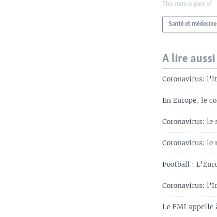
This item is part of
Santé et médecine
A lire aussi
Coronavirus: l'
En Europe, le c
Coronavirus: le 
Coronavirus: le 
Football : L'Eu
Coronavirus: l'
Le FMI appelle 