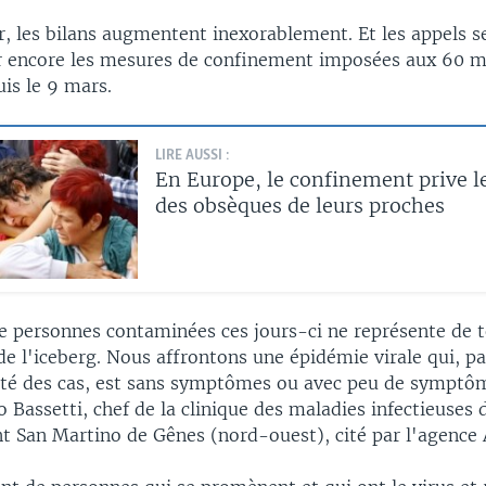
r, les bilans augmentent inexorablement. Et les appels s
r encore les mesures de confinement imposées aux 60 mi
uis le 9 mars.
LIRE AUSSI :
En Europe, le confinement prive le
des obsèques de leurs proches
 personnes contaminées ces jours-ci ne représente de 
de l'iceberg. Nous affrontons une épidémie virale qui, p
ité des cas, est sans symptômes ou avec peu de symptô
 Bassetti, chef de la clinique des maladies infectieuses 
nt San Martino de Gênes (nord-ouest), cité par l'agence 