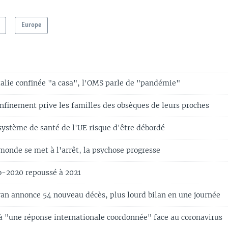
Europe
Italie confinée "a casa", l'OMS parle de "pandémie"
onfinement prive les familles des obsèques de leurs proches
système de santé de l'UE risque d'être débordé
monde se met à l'arrêt, la psychose progresse
ro-2020 repoussé à 2021
Iran annonce 54 nouveau décès, plus lourd bilan en une journée
à "une réponse internationale coordonnée" face au coronavirus