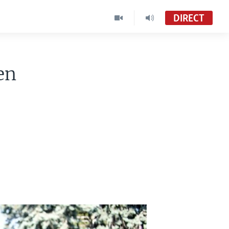
DIRECT
en