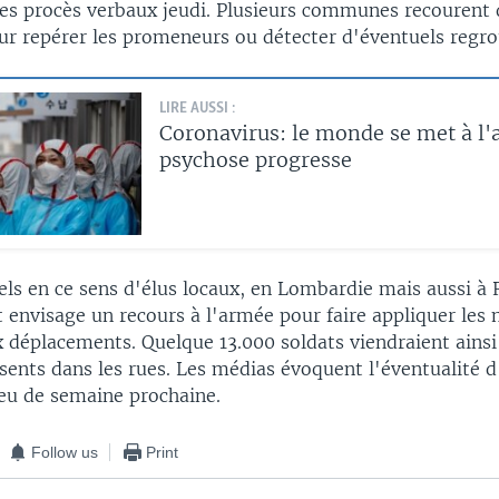
des procès verbaux jeudi. Plusieurs communes recourent
ur repérer les promeneurs ou détecter d'éventuels regr
LIRE AUSSI :
Coronavirus: le monde se met à l'a
psychose progresse
els en ce sens d'élus locaux, en Lombardie mais aussi à 
envisage un recours à l'armée pour faire appliquer les
x déplacements. Quelque 13.000 soldats viendraient ainsi
ésents dans les rues. Les médias évoquent l'éventualité 
ieu de semaine prochaine.
Follow us
Print