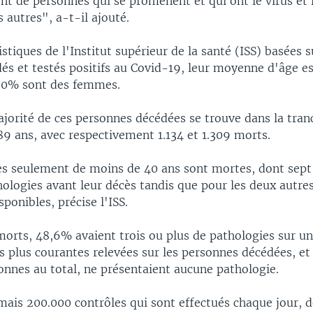
ent de personnes qui se promènent et qui ont le virus et
 autres", a-t-il ajouté.
istiques de l'Institut supérieur de la santé (ISS) basées 
és et testés positifs au Covid-19, leur moyenne d'âge es
30% sont des femmes.
orité de ces personnes décédées se trouve dans la tran
9 ans, avec respectivement 1.134 et 1.309 morts.
s seulement de moins de 40 ans sont mortes, dont sept
ologies avant leur décès tandis que pour les deux autre
sponibles, précise l'ISS.
morts, 48,6% avaient trois ou plus de pathologies sur un
s plus courantes relevées sur les personnes décédées, e
onnes au total, ne présentaient aucune pathologie.
mais 200.000 contrôles qui sont effectués chaque jour, 