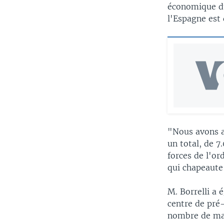
économique du
l'Espagne est 
"Nous avons a
un total, de 
forces de l'or
qui chapeaute 
M. Borrelli a 
centre de pré-
nombre de ma