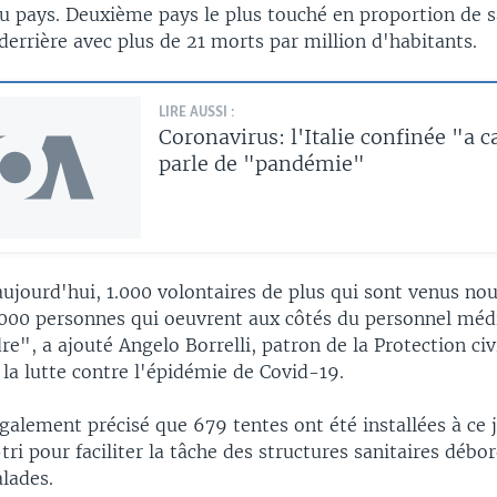
 pays. Deuxième pays le plus touché en proportion de s
derrière avec plus de 21 morts par million d'habitants.
LIRE AUSSI :
Coronavirus: l'Italie confinée "a 
parle de "pandémie"
ujourd'hui, 1.000 volontaires de plus qui sont venus nou
7.000 personnes qui oeuvrent aux côtés du personnel médi
dre", a ajouté Angelo Borrelli, patron de la Protection civ
la lutte contre l'épidémie de Covid-19.
également précisé que 679 tentes ont été installées à c
tri pour faciliter la tâche des structures sanitaires débo
lades.