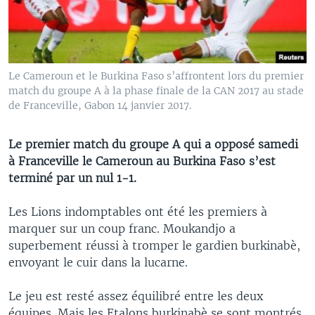
Le Cameroun et le Burkina Faso s’affrontent lors du premier
match du groupe A à la phase finale de la CAN 2017 au stade
de Franceville, Gabon 14 janvier 2017.
Le premier match du groupe A qui a opposé samedi
à Franceville le Cameroun au Burkina Faso s’est
terminé par un nul 1-1.
Les Lions indomptables ont été les premiers à
marquer sur un coup franc. Moukandjo a
superbement réussi à tromper le gardien burkinabè,
envoyant le cuir dans la lucarne.
Le jeu est resté assez équilibré entre les deux
équipes. Mais les Etalons burkinabè se sont montrés