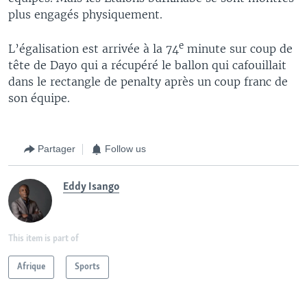
plus engagés physiquement.
e
L’égalisation est arrivée à la 74
minute sur coup de
tête de Dayo qui a récupéré le ballon qui cafouillait
dans le rectangle de penalty après un coup franc de
son équipe.
Partager
Follow us
Eddy Isango
This item is part of
Afrique
Sports