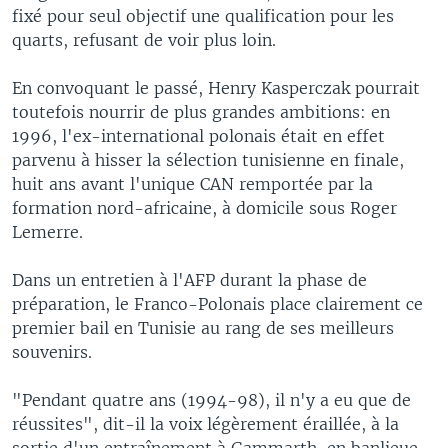
fixé pour seul objectif une qualification pour les
quarts, refusant de voir plus loin.
En convoquant le passé, Henry Kasperczak pourrait
toutefois nourrir de plus grandes ambitions: en
1996, l'ex-international polonais était en effet
parvenu à hisser la sélection tunisienne en finale,
huit ans avant l'unique CAN remportée par la
formation nord-africaine, à domicile sous Roger
Lemerre.
Dans un entretien à l'AFP durant la phase de
préparation, le Franco-Polonais place clairement ce
premier bail en Tunisie au rang de ses meilleurs
souvenirs.
"Pendant quatre ans (1994-98), il n'y a eu que de
réussites", dit-il la voix légèrement éraillée, à la
sortie d'un entraînement à Gammarth, en banlieue