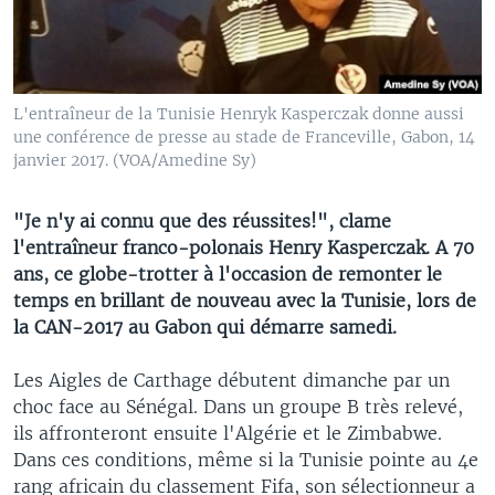
L'entraîneur de la Tunisie Henryk Kasperczak donne aussi
une conférence de presse au stade de Franceville, Gabon, 14
janvier 2017. (VOA/Amedine Sy)
"Je n'y ai connu que des réussites!", clame
l'entraîneur franco-polonais Henry Kasperczak. A 70
ans, ce globe-trotter à l'occasion de remonter le
temps en brillant de nouveau avec la Tunisie, lors de
la CAN-2017 au Gabon qui démarre samedi.
Les Aigles de Carthage débutent dimanche par un
choc face au Sénégal. Dans un groupe B très relevé,
ils affronteront ensuite l'Algérie et le Zimbabwe.
Dans ces conditions, même si la Tunisie pointe au 4e
rang africain du classement Fifa, son sélectionneur a